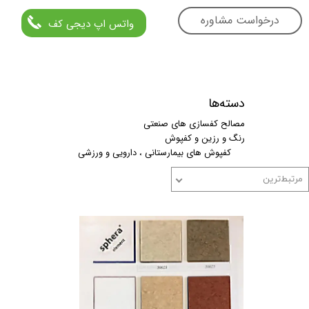
درخواست مشاوره
واتس اپ دیجی کف
دسته‌ها
مصالح کفسازی های صنعتی
رنگ و رزین و کفپوش
کفپوش های بیمارستانی ، دارویی و ورزشی
مرتبط‌ترین