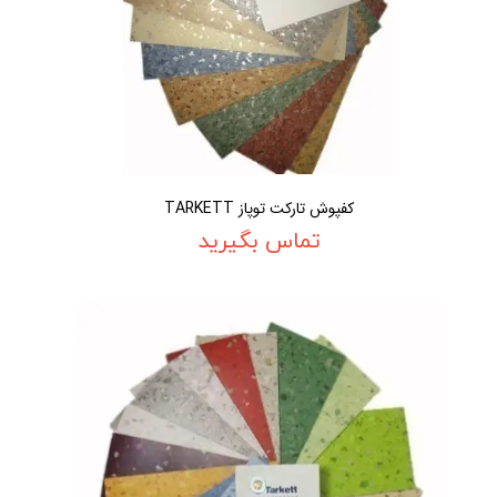
کفپوش تارکت توپاز TARKETT
تماس بگیرید