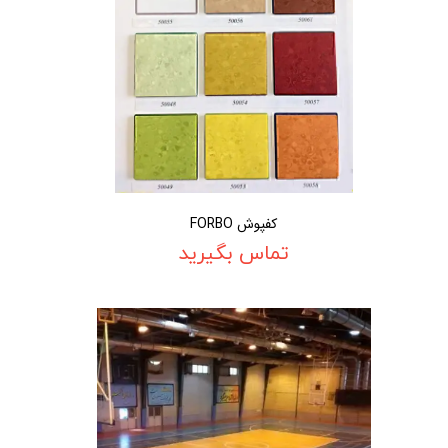
کفپوش FORBO
تماس بگیرید