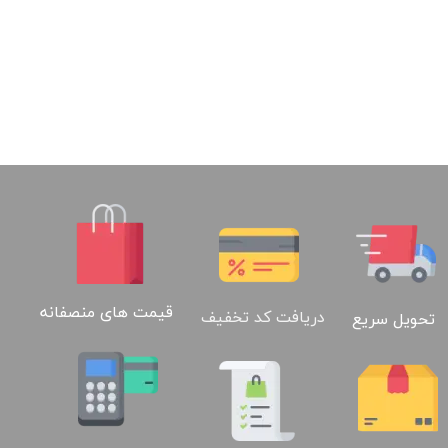
02188886184
قیمت های منصفانه
دریافت کد تخفیف
تحویل سریع