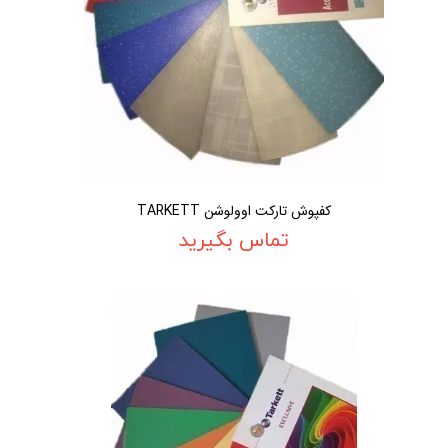
کفپوش تارکت اوولوشن TARKETT
تماس بگیرید