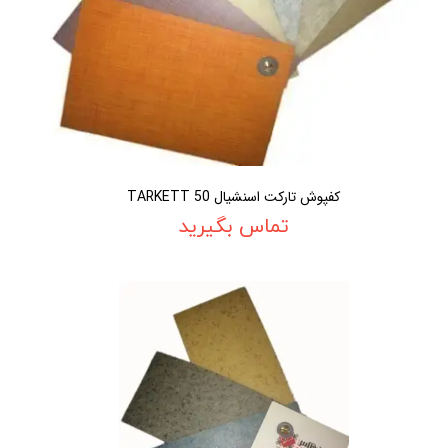
کفپوش تارکت اسنشیال 50 TARKETT
تماس بگیرید