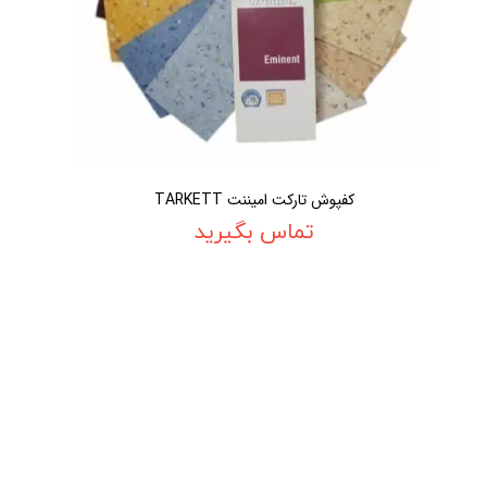
کفپوش تارکت امیننت TARKETT
تماس بگیرید