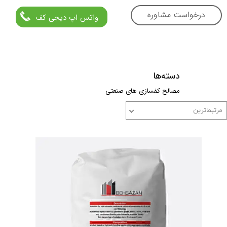
درخواست مشاوره
واتس اپ دیجی کف
دسته‌ها
مصالح کفسازی های صنعتی
مرتبط‌ترین