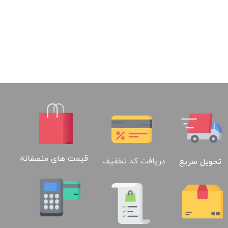
قیمت های منصفانه
دریافت کد تخفیف
تحویل سریع