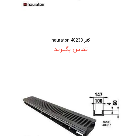
گاتر 40238 hauraton
تماس بگیرید