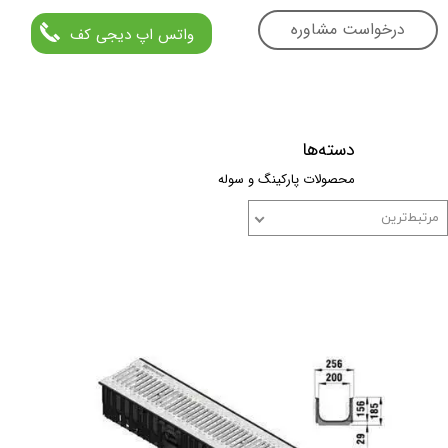
درخواست مشاوره
واتس اپ دیجی کف
دسته‌ها
محصولات پارکینگ و سوله
مرتبط‌ترین