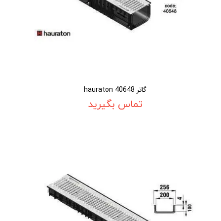
گاتر 40648 hauraton
تماس بگیرید