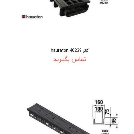
گاتر 40239 hauraton
تماس بگیرید