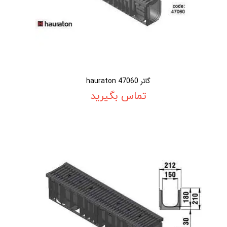
گاتر 47060 hauraton
تماس بگیرید