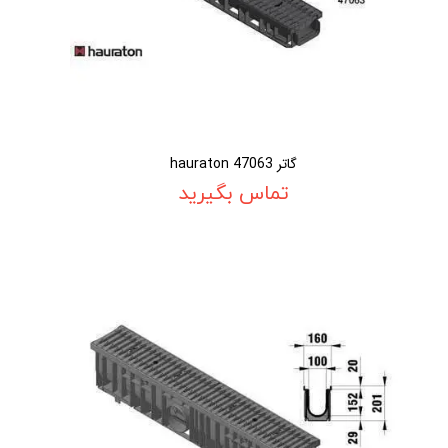
گاتر 47063 hauraton
تماس بگیرید