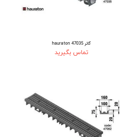
گاتر 47035 hauraton
تماس بگیرید