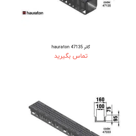
گاتر 47135 hauraton
تماس بگیرید