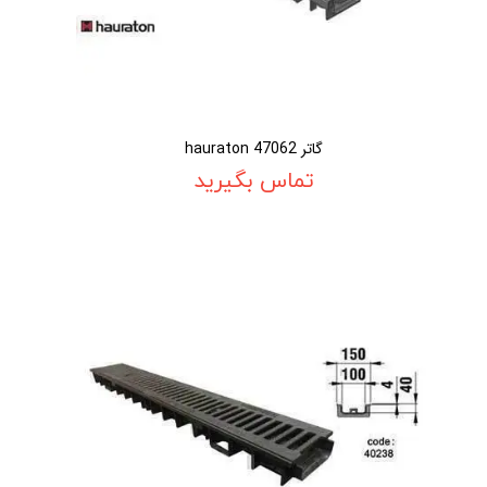
گاتر 47062 hauraton
تماس بگیرید