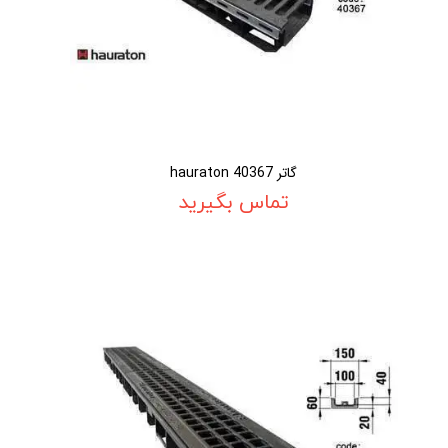
گاتر 40367 hauraton
تماس بگیرید