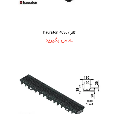
گاتر 40367 hauraton
تماس بگیرید