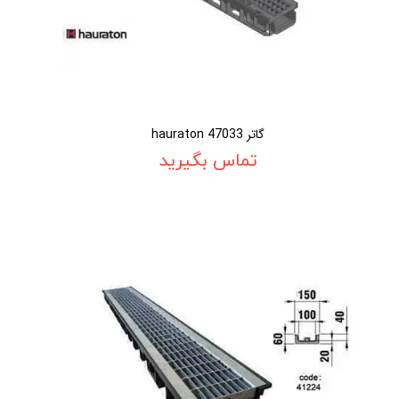
گاتر 47033 hauraton
تماس بگیرید