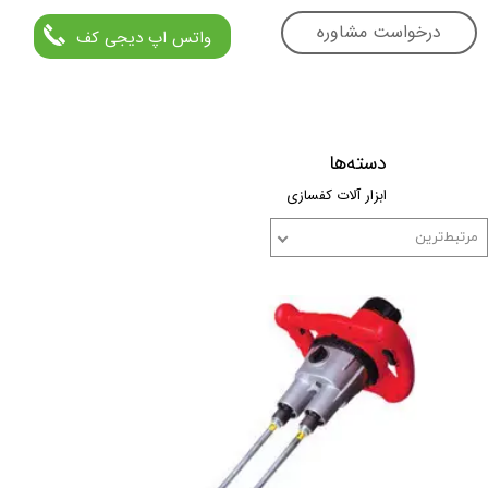
درخواست مشاوره
واتس اپ دیجی کف
دسته‌ها
ابزار آلات کفسازی
مرتبط‌ترین