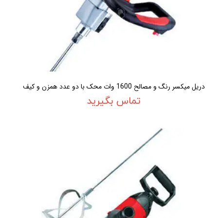
دريل ميکسر رنگ و مصالح 1600 وات محک با دو عدد همزن و کيف
تماس بگیرید