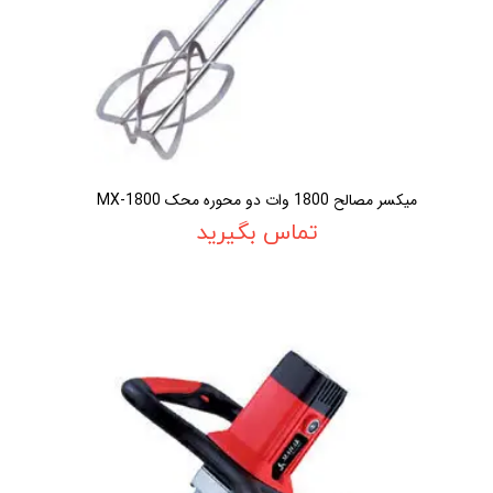
ميکسر مصالح 1800 وات دو محوره محک MX-1800
تماس بگیرید