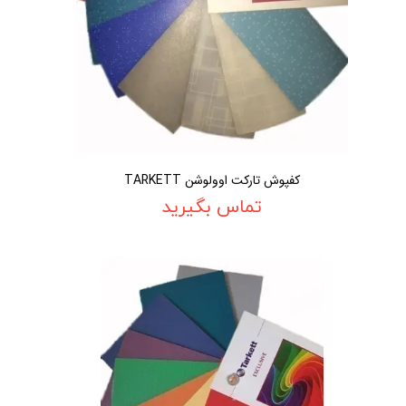
کفپوش تارکت اوولوشن TARKETT
تماس بگیرید