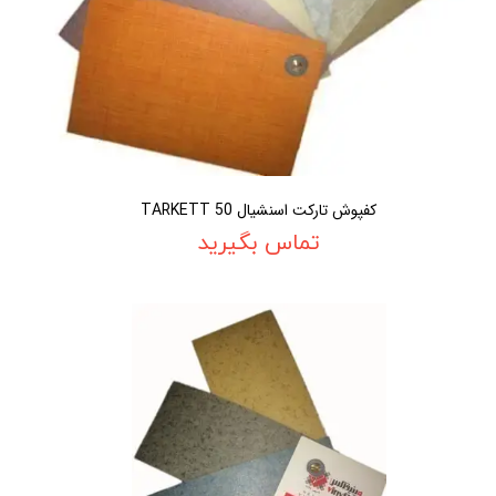
کفپوش تارکت اسنشیال 50 TARKETT
تماس بگیرید