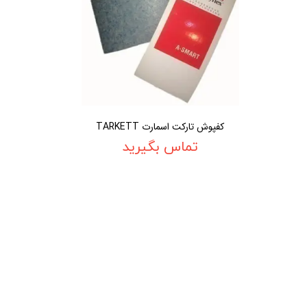
کفپوش تارکت اسمارت TARKETT
تماس بگیرید