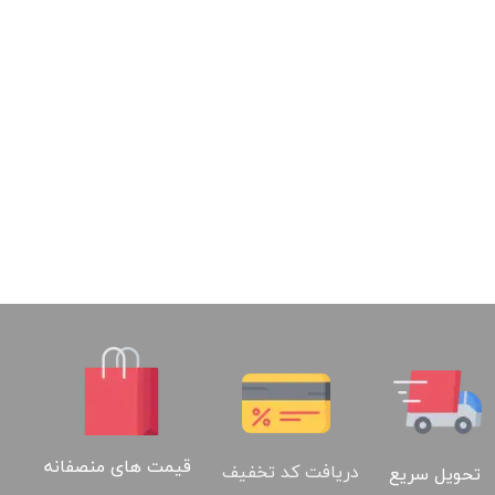
قیمت های منصفانه
دریافت کد تخفیف
تحویل سریع