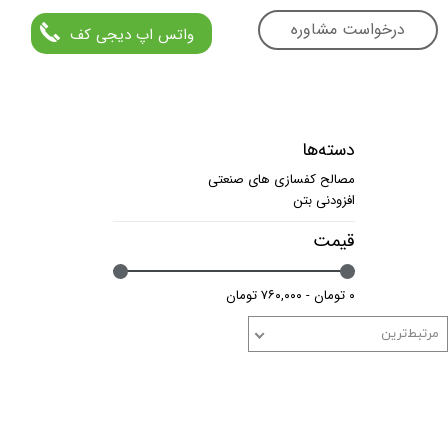
درخواست مشاوره
واتس اپ دیجی کف
دسته‌ها
مصالح کفسازی های صنعتی
افزودنی بتن
قیمت
۰ تومان - ۷۶۰,۰۰۰ تومان
مرتبط‌ترین