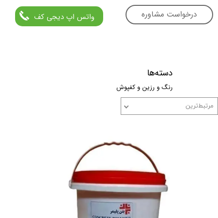
درخواست مشاوره
واتس اپ دیجی کف
دسته‌ها
رنگ و رزین و کفپوش
مرتبط‌ترین