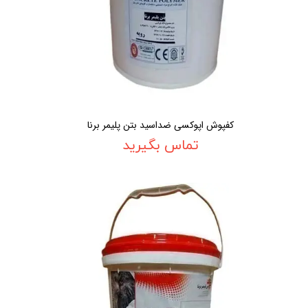
کفپوش اپوکسی ضداسید بتن پلیمر برنا
تماس بگیرید