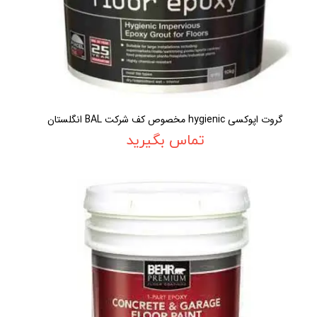
گروت اپوکسی hygienic مخصوص کف شرکت BAL انگلستان
تماس بگیرید