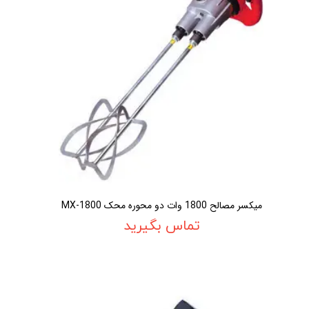
ميکسر مصالح 1800 وات دو محوره محک MX-1800
تماس بگیرید