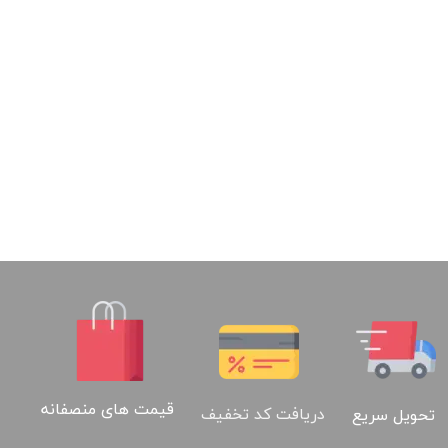
قیمت های منصفانه
دریافت کد تخفیف
تحویل سریع