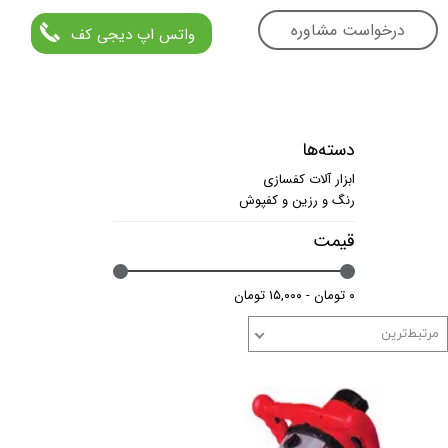
درخواست مشاوره
واتس اپ دیجی کف
دسته‌ها
ابزار آلات کفسازی
رنگ و رزین و کفپوش
قیمت
۰ تومان - ۱۵,۰۰۰ تومان
مرتبط‌ترین