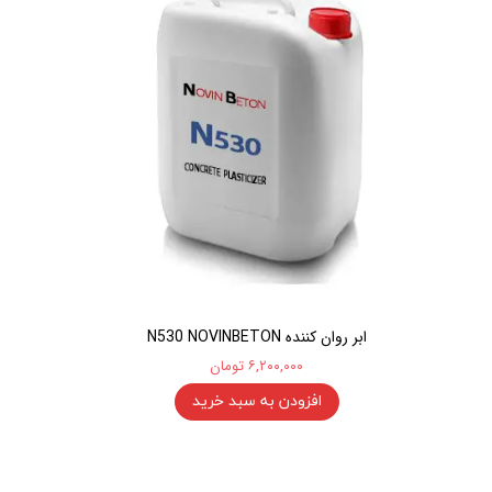
ابر روان کننده N530 NOVINBETON
۶,۲۰۰,۰۰۰ تومان
افزودن به سبد خرید