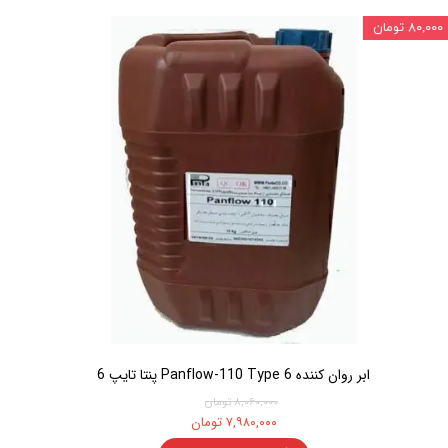
۸۰,۰۰۰ تومان
ابر روان کننده Panflow-110 Type 6 پنتا تایپ 6
۸,۰۶۰,۰۰۰ تومان
۷,۹۸۰,۰۰۰ تومان