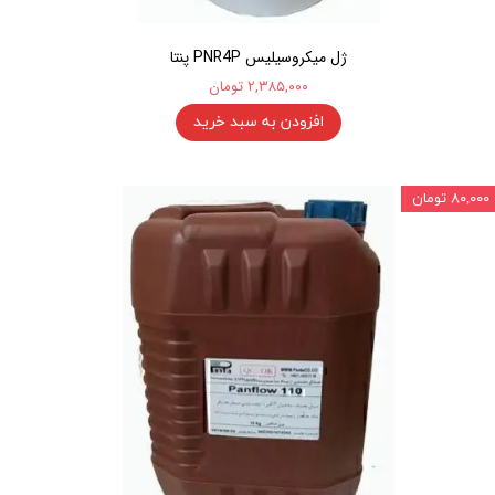
ژل میکروسیلیس PNR4P پنتا
۲,۳۸۵,۰۰۰ تومان
افزودن به سبد خرید
۸۰,۰۰۰ تومان