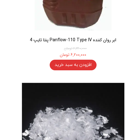
ابر روان کننده Panflow-110 Type IV پنتا تایپ 4
۶,۲۴۰,۰۰۰ تومان
۶,۲۰۰,۰۰۰ تومان
افزودن به سبد خرید