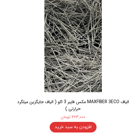
الیاف MAXFIBER 3ECO مکس فایبر 3 اکو ( الیاف جایگزین میلگرد
حرارتی )
۴۷۳,۰۰۰ تومان
افزودن به سبد خرید