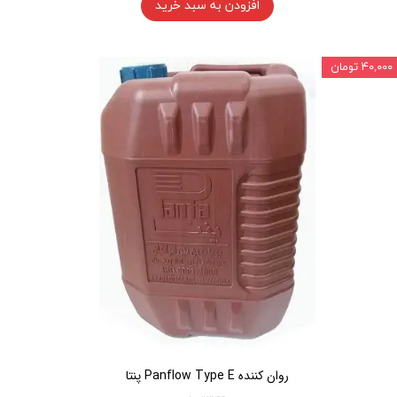
افزودن به سبد خرید
۴۰,۰۰۰ تومان
روان کننده Panflow Type E پنتا