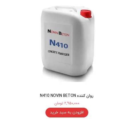
روان کننده N410 NOVIN BETON
۲,۹۵۰,۰۰۰ تومان
افزودن به سبد خرید