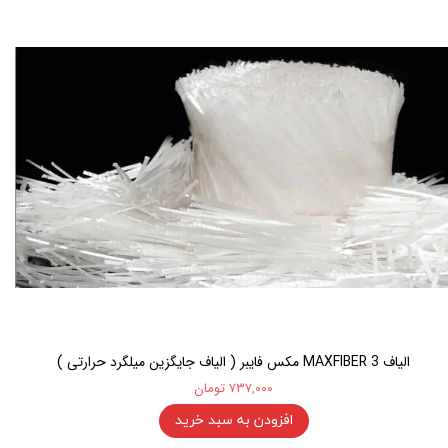
الیاف MAXFIBER 3 مکس فایبر ( الیاف جایگزین میلگرد حرارتی )
۷۳۷,۰۰۰ تومان
افزودن به سبد خرید