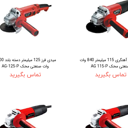
مينی فرز آهنگرى 115 ميليمتر 840 وات
ميدی فرز 125 م
عتی محک AG 115-P
وات صنعتی محک AG-125-P
تماس بگیرید
تماس بگیرید