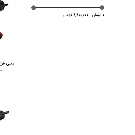
۰ تومان - ۹,۹۰۰,۰۰۰ تومان
صن