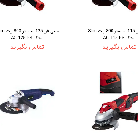
مينی فرز 115 ميليمتر 800 وات Slim
مينی فرز 125 ميليم
محک AG-115 PS
محک AG-125 PS
تماس بگیرید
تماس بگیرید