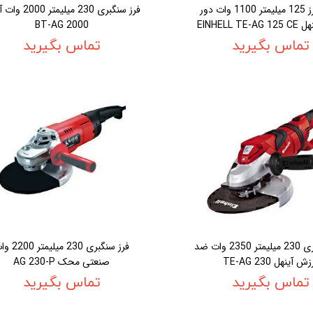
مينی فرز 125 ميليمتر 1100 وات دور
فرز سنگبری 230 ميليمتر
EINHELL TE
BT-AG 2000
تماس بگیرید
تماس بگیرید
فرز سنگبری 230 ميليمتر 2350 وات ضد
فرز سنگبری 230 ميليمت
ش آينهل TE-AG 230
صنعتی محک AG 230-P
تماس بگیرید
تماس بگیرید