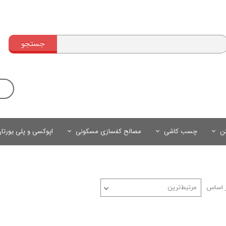
جستجو
تن
چسب کاشی
مصالح کفسازی مسکونی
اپوکسی و پلی یورتا
 اساس
مرتبط‌ترین