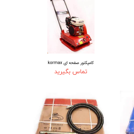
کامپکتور صفحه ای kormax
تماس بگیرید