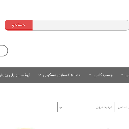
جستجو
تن
چسب کاشی
مصالح کفسازی مسکونی
اپوکسی و پلی یورتا
 اساس
مرتبط‌ترین