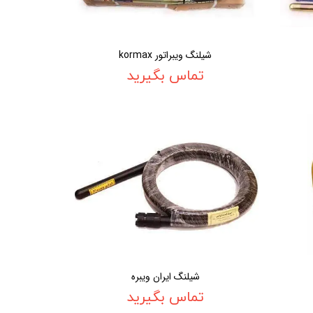
شیلنگ ویبراتور kormax
تماس بگیرید
شیلنگ ایران ویبره
تماس بگیرید