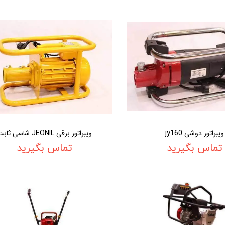
ویبراتور دوشی jy160
ویبراتور برقی JEONIL شاسی ثابت
تماس بگیرید
تماس بگیرید