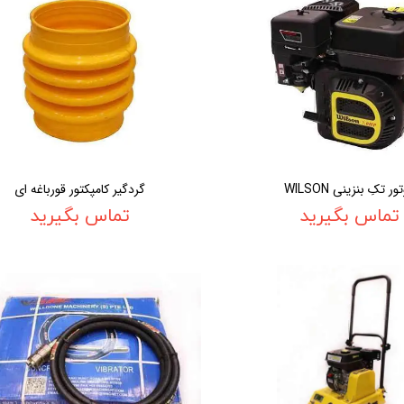
ور تکِ بنزینی WILSON
گردگیر کامپکتور قورباغه ای
تماس بگیرید
تماس بگیرید