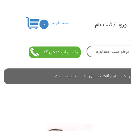
سبد خرید
ورود
/
ثبت نام
۰
حساب کاربری من
تغییر گذر واژه
درخواست مشاوره
واتس اپ دیجی کف
سفارشات
خروج از حساب کاربری
ن
ابزار آلات کفسازی
تماس با ما