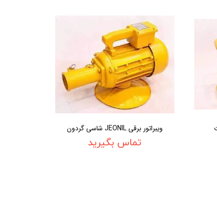
ویبراتور برقی JEONIL شاسی گردون
تماس بگیرید