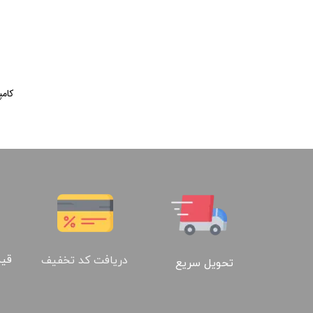
کامپک
قیم
دریافت کد تخفیف
تحویل سریع