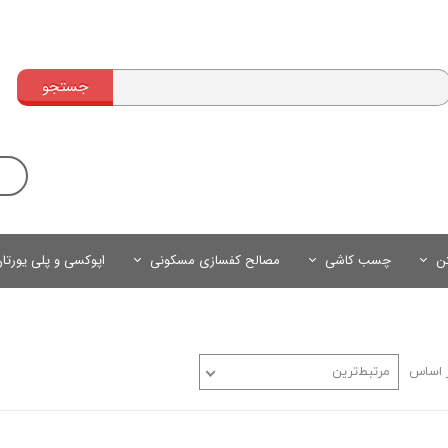
جستجو
تن
چسب کاشی
مصالح کفسازی مسکونی
اپوکسی و پلی یورتا
 اساس
مرتبط‌ترین