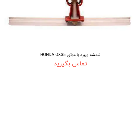
شمشه ویبره با موتور HONDA GX35
تماس بگیرید