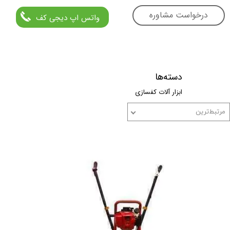
درخواست مشاوره
واتس اپ دیجی کف
دسته‌ها
ابزار آلات کفسازی
مرتبط‌ترین