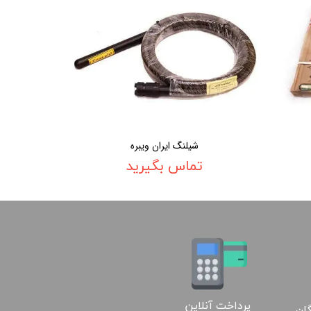
شیلنگ ایران ویبره
تماس بگیرید
پرداخت آنلاین
گان