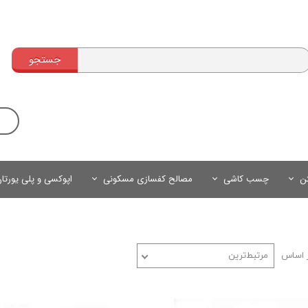
جستجو
تن
چسب کاشی
مصالح کفسازی مسکونی
اپوکسی و پلی یورتا
 اساس
مرتبط‌ترین