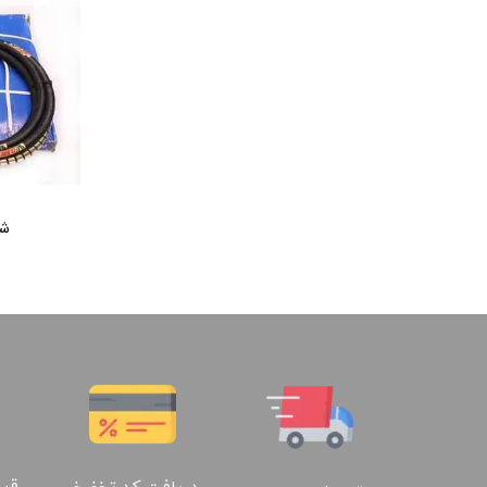
شیل
قیم
دریافت کد تخفیف