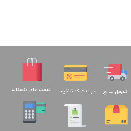
قیمت های منصفانه
دریافت کد تخفیف
تحویل سریع