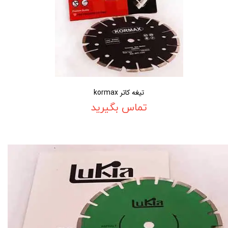
تیغه کاتر kormax
تماس بگیرید