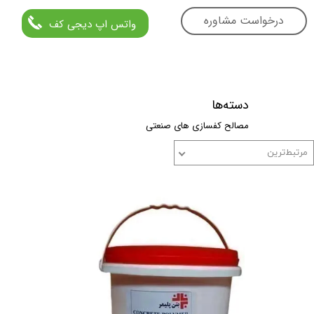
درخواست مشاوره
واتس اپ دیجی کف
دسته‌ها
مصالح کفسازی های صنعتی
مرتبط‌ترین