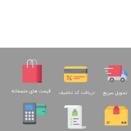
قیمت های منصفانه
دریافت کد تخفیف
تحویل سریع