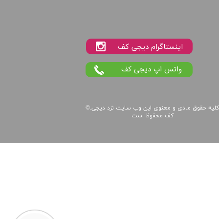
واتس اپ دیجی کف
لیه حقوق مادی و معنوی این
وب سایت
نزد
دیجی
©.
کف
محفوظ است