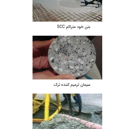
بتن خود متراکم SCC
سیمان ترمیم کننده ترک