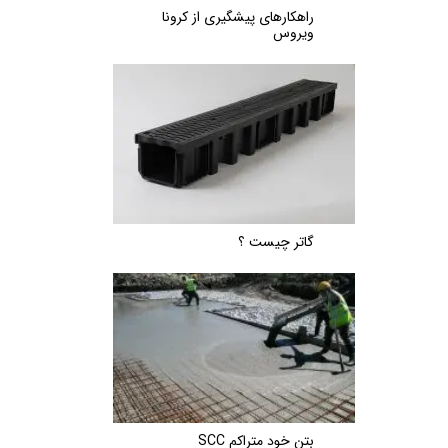
راهکارهای پیشگیری از کرونا
ویروس
گاتر چیست ؟
بتن خود متراکم SCC