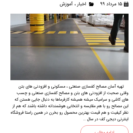
۱۵ مرداد ۹۹
اخبار
،
آموزش
تهیه آسان مصالح کفسازی صنعتی ، مسکونی و افزودنی های بتن
وقتی صحبت از افزودنی های بتن و مصالح کفسازی صنعتی و چسب
های کاشی و سرامیک میشه همیشه کارفرماها به دنبال جایی هستن که
این مصالح رو با هم مقایسه و انتخابی هوشمندانه داشته باشند که هم از
نظر کیفیت و هم قیمت بهترین محصول رو بخرن در همین راستا فروشگاه
اینترنی دیجی کف در سال …
ادامه مطلب