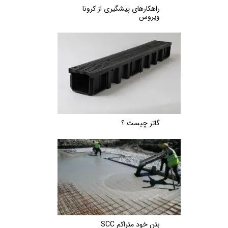
راهکارهای پیشگیری از کرونا
ویروس
گاتر چیست ؟
بتن خود متراکم SCC