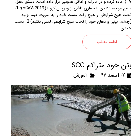
19) اماده کرده و در ادارات و اماکن عمومی قرار داده است. دستورالعمل
جامع مواجه نشدن با بیماری ناشی از ویروس کرونا (2019-nCoV): 1-
تحت هیچ شرایطی و هیچ وقت دست خود را به صورت خود نزنید.
(چشم، بینی و دهان خود را تحت هیچ شرایطی لمس نکنید) 2- دست
هایتان …
ادامه مطلب
بتن خود متراکم SCC
۰۷ اسفند ۹۷
آموزش