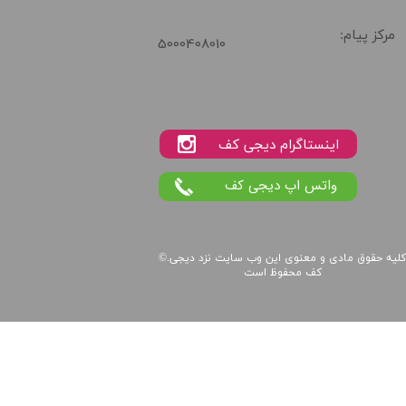
مرکز پیام:
5000408010
واتس اپ دیجی کف
لیه حقوق مادی و معنوی این
وب سایت
نزد
دیجی
©.
کف
محفوظ است