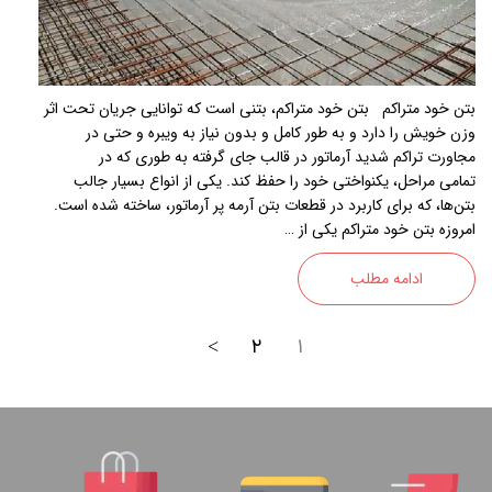
بتن خود متراکم بتن خود متراکم‌‌، بتنی است که توانایی جریان تحت اثر
وزن خویش را دارد و به طور کامل و بدون نیاز به ویبره و حتی در
مجاورت تراکم شدید آرماتور در قالب جای گرفته به طوری که در
تمامی مراحل، یکنواختی خود را حفظ کند. يکی از انواع بسيار جالب
بتن‌ها، که برای کاربرد در قطعات بتن آرمه پر آرماتور، ساخته شده است.
‌امروزه بتن خود متراکم يکی از …
ادامه مطلب
>
۲
۱
02188886184