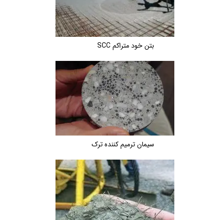
بتن خود متراکم SCC
سیمان ترمیم کننده ترک