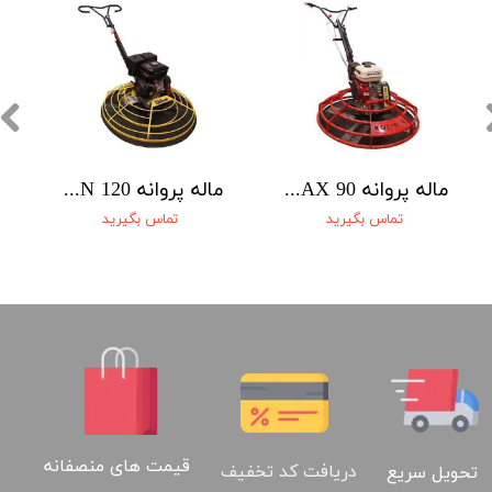
ماله پروانه 90 KORMAX
ماله پروانه 120 WILSON
تماس بگیرید
تماس بگیرید
قیمت های منصفانه
دریافت کد تخفیف
تحویل سریع