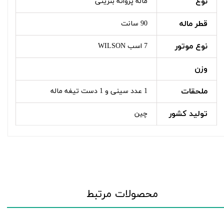
نوع
ماله پروانه بنزینی
قطر ماله
90 سانت
نوع موتور
7 اسب WILSON
وزن
ملحقات
1 عدد سینی و 1 دست تیغه ماله
تولید کشور
چین
محصولات مرتبط