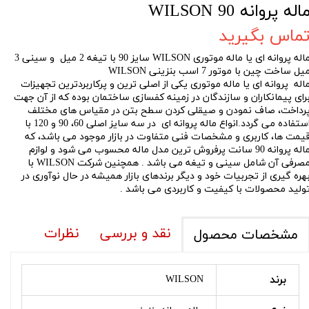
اله پروانه 90 WILSON
ماس بگیرید
ماله پروانه ای یا ماله موتوری WILSON سایز 90 با تیغه 2 میل و سینی 3
یل ساخت چین با موتور 7 اسب بنزینی WILSON
اله پروانه ای یا ماله موتوری یکی از اصلی ترین و پرکاربردترین تجهیزات
رای پیمانکاران و سازندگان در زمینه کفسازی ساختمان بوده که از آن جهت
رداخت، صاف نمودن و صیقلی کردن سطح بتن در مقیاس های مختلف
استفاده می گردد.انواع ماله پروانه ای در سه سایز اصلی 60، 90 و 120 با
یمت ها، کاربری و مشخصات فنی متفاوت در بازار موجود می باشد، که
ماله پروانه 90 سانت پرفروش ترین مدل ماله محسوب می شود و لوازم
مصرفی آن شامل سینی و تیغه می باشد . همچنین شرکت WILSON با
هره گیری از تجربیات خود و دیگر برندهای بازار همیشه در حال نوآوری در
ولید محصولات با کیفیت و کاربردی می باشد .
نقد و بررسی
نظرات
مشخصات محصول
برند
WILSON