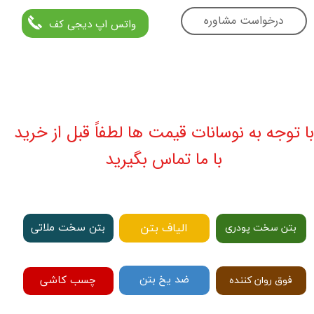
درخواست مشاوره
واتس اپ دیجی کف
با توجه به نوسانات قیمت ها لطفاً قبل از خرید
با ما تماس بگیرید
الیاف بتن
بتن سخت ملاتی
بتن سخت پودری
ضد یخ بتن
چسب کاشی
فوق روان کننده