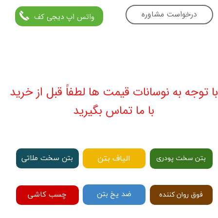
درخواست مشاوره
واتس اپ دیجی کف
با توجه به نوسانات قیمت ها لطفاً قبل از خرید
با ما تماس بگیرید
الیاف بتن
بتن سخت ملاتی
بتن سخت پودری
ضد یخ بتن
چسب کاشی
فوق روان کننده