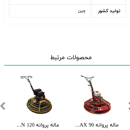
تولید کشور
چین
محصولات مرتبط
ماله پروانه 90 KORMAX
ماله پروانه 120 WILSON