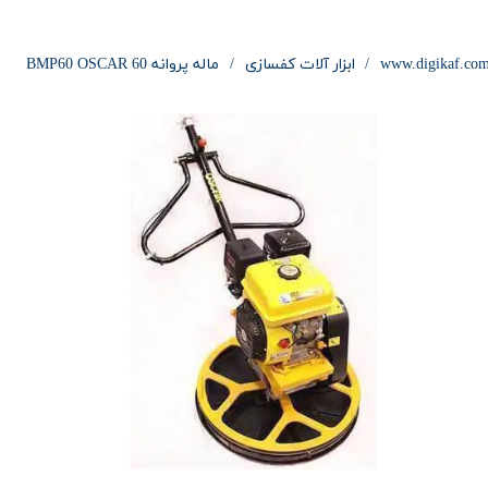
www.digikaf.co
ابزار آلات کفسازی
ماله پروانه 60 BMP60 OSCAR