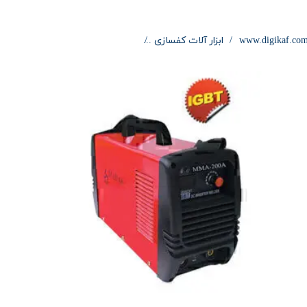
www.digikaf.co
ابزار آلات کفسازی
دستگاه جوش اينورتر 200 آمپر محک MMA-200A