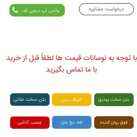
درخواست مشاوره
واتس اپ دیجی کف
با توجه به نوسانات قیمت ها لطفاً قبل از خرید
با ما تماس بگیرید
الیاف بتن
بتن سخت ملاتی
بتن سخت پودری
ضد یخ بتن
چسب کاشی
فوق روان کننده