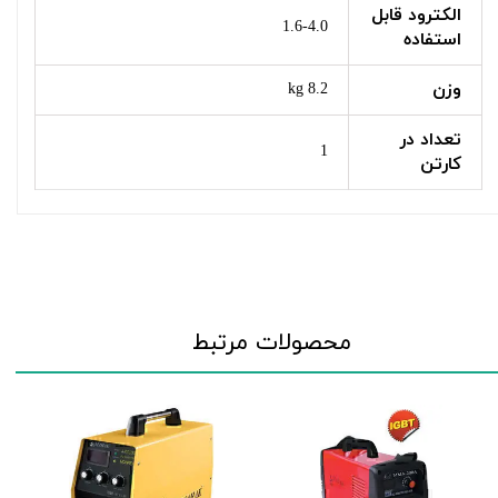
الکترود قابل
1.6-4.0
استفاده
وزن
8.2 kg
تعداد در
1
کارتن
محصولات مرتبط