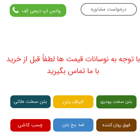
درخواست مشاوره
واتس اپ دیجی کف
با توجه به نوسانات قیمت ها لطفاً قبل از خرید
با ما تماس بگیرید
الیاف بتن
بتن سخت ملاتی
بتن سخت پودری
ضد یخ بتن
چسب کاشی
فوق روان کننده