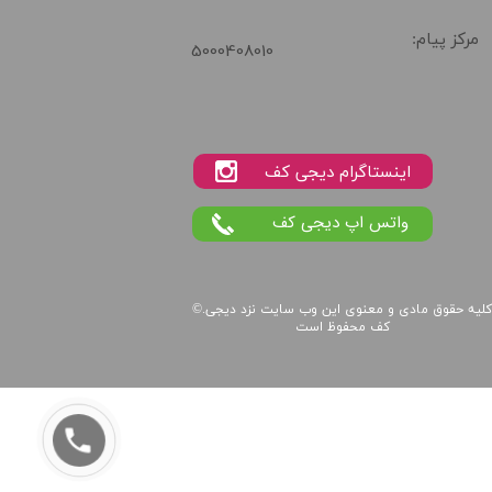
مرکز پیام:
5000408010
واتس اپ دیجی کف
لیه حقوق مادی و معنوی این
وب سایت
نزد
دیجی
©.
کف
محفوظ است