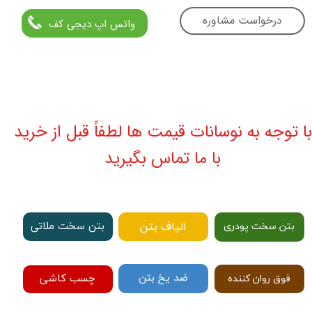
درخواست مشاوره
واتس اپ دیجی کف
با توجه به نوسانات قیمت ها لطفاً قبل از خرید
با ما تماس بگیرید
الیاف بتن
بتن سخت ملاتی
بتن سخت پودری
ضد یخ بتن
چسب کاشی
فوق روان کننده