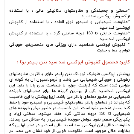
*سختی و چسبندگی و مقاومتهای مکانیکی عالی ، با استفاده
از کفپوش اپوکسی ضداسید
*مقاومت شیمیایی و اسیدی فوق العاده ، با استفاده از کفپوش
اپوکسی ضداسید
*مقاومت حرارتی تا 160 درجه سانتی گراد ، با استفاده از کفپوش
اپوکسی ضداسید
* کفپوش اپوکسی ضداسید دارای ویژگی های منحصربفرد خوردگی
توام با دما و حرارت
کاربرد محصول
کفپوش اپوکسی ضداسید بتن پلیمر برنا
:
پوشش اپوکسی فنولیک نوولاک بتن پلیمر دارای بالاترین مقاومتهای
رطوبتی و خوردگی شیمیایی می باشد و فرمولاسیون آن به گونه ای
طراحی شده است که قابلیت اجرای تا ضخامت های بالا را دارد. این
اپوکسی ضداسید یکی از بهترین گزینه ها برای محیطهای خورنده
شیمیایی در حضور دماهای بالاتر می باشد. زیرا پوشش با این خاصیت
که بتواند در دماهای بالاتر مقاومتهای شیمیایی و اسیدی خود را حفظ
کند بسیار منحصر بفرد است. این خاصیت در حضور برخی خورنده های
شیمیایی تا 150 درجه سانتی گراد حفظ میشود. سختی زیاد و
یکپارچگی سطح نفوذ عوامل خورنده شیمیایی را به حداقل می رساند.
مقاومت حلالی این اپوکسی ضد اسید عالی است و در محیطهایی که
بخارات حلال موجود است مقاومت خوبی از خود نشان می دهد. در