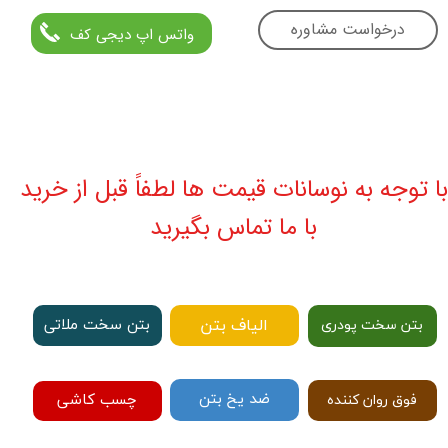
درخواست مشاوره
واتس اپ دیجی کف
با توجه به نوسانات قیمت ها لطفاً قبل از خرید
با ما تماس بگیرید
الیاف بتن
بتن سخت ملاتی
بتن سخت پودری
ضد یخ بتن
چسب کاشی
فوق روان کننده