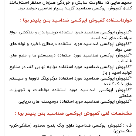
محیط هایی که مقاومت سایش و خوردگی همزمان مدنظر است(مانند
کف)، کفپوش اپوکسی ضداسید گزینه بسیار مناسبی خواهد بود.
موارداستفاده
کفپوش اپوکسی ضداسید بتن پلیمر برنا :
*کفپوش اپوکسی ضداسید مورد استفاده درچسباندن و بندکشی انواع
سرامیک های ضد اسید
*کفپوش اپوکسی ضداسید مورد استفاده درمخازن ذخیره و لوله های
حمل مواد
*کفپوش اپوکسی ضداسید مورد استفاده درسیستم ها و منبع های
فاضلاب
*کفپوش اپوکسی ضداسید مورد استفاده درلایه نهایی کف در صنایع
تولید اسید و باز
*کفپوش اپوکسی ضداسید مورد استفاده درکولینگ تاورها و سیستم
های خنک کننده
*کفپوش اپوکسی ضداسید مورد استفاده درقطعات و تجهیزات
صنعتی
*کفپوش اپوکسی ضداسید مورد استفاده درسیستم های دریایی
مشخصات فنی
کفپوش اپوکسی ضداسید بتن پلیمر برنا
:
فام : کفپوش اپوکسی ضداسید دارای رنگ بندی محدود (مشکی-کرم-
خاکستری)