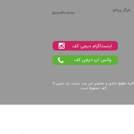
مرکز پیام:
5000408010
واتس اپ دیجی کف
لیه حقوق مادی و معنوی این
وب سایت
نزد
دیجی
©.
کف
محفوظ است