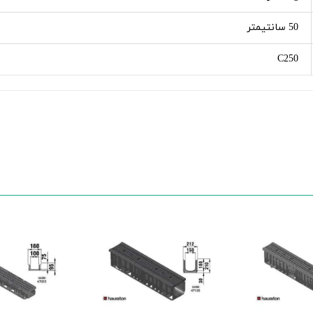
50 سانتیمتر
C250