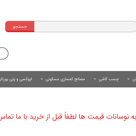
جستجو
تن
چسب کاشی
مصالح کفسازی مسکونی
اپوکسی و پلی یورتا
به نوسانات قیمت ها لطفاً قبل از خرید با ما تماس