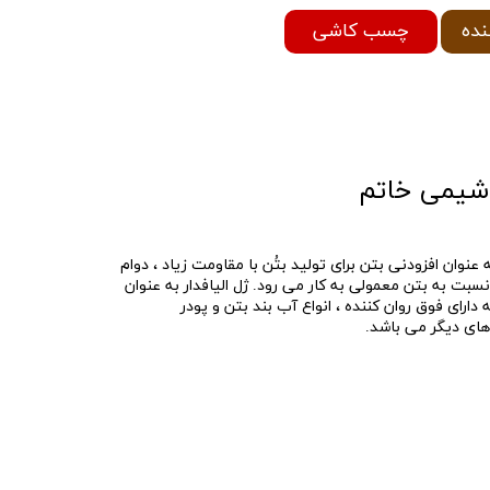
چسب کاشی
نده
 خاتم به عنوان افزودنی بتن برای توليد بتُن با مقاومت زیاد ، دوام
نسبت به بتن معمولی به كار می رود. ژل الیافدار به عنوان
رای فوق روان کننده ، انواع آب بند بتن و پودر
ای ديگر می باشد.