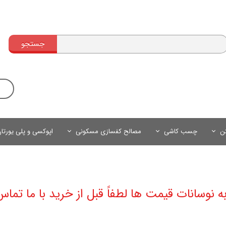
جستجو
تن
چسب کاشی
مصالح کفسازی مسکونی
اپوکسی و پلی یورتا
به نوسانات قیمت ها لطفاً قبل از خرید با ما تماس