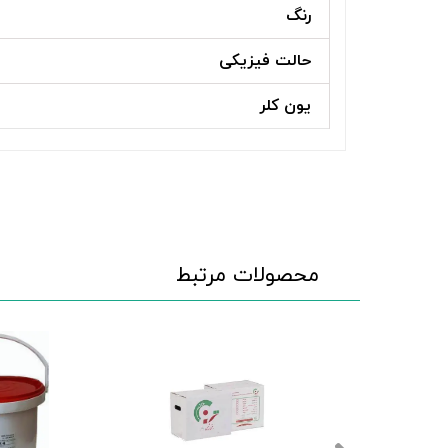
رنگ
حالت فيزيكی
یون کلر
محصولات مرتبط