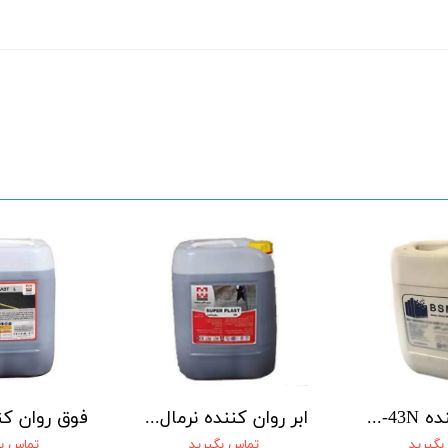
 تومان
روان کننده Panflow Type E پنتا
ابر روان کننده N520 NOVIN BETON
۵,۸۰۰,۰۰۰ تومان
۳,۴۴۰,۰۰۰ تومان