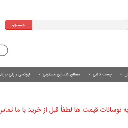
جستجو
تن
چسب کاشی
مصالح کفسازی مسکونی
اپوکسی و پلی یورتا
به نوسانات قیمت ها لطفاً قبل از خرید با ما تماس