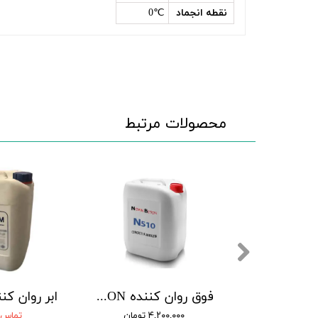
نقطه انجماد
℃0
محصولات مرتبط
۴۰,۰۰۰
فوق روان کننده دیرگیر BCB11 بتن شیمی خاتم
فوق روان کننده نترال – BCB10 بتن شیمی خاتم
تماس بگیرید
تماس بگیرید