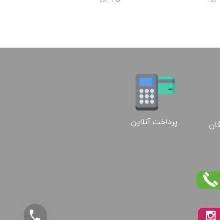
پرداخت آنلاین
گان