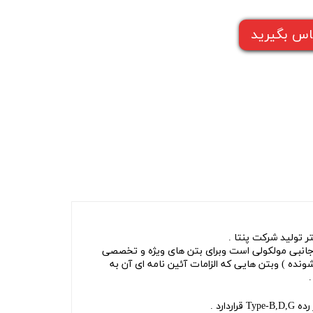
س بگیرید
 جانبی مولکولی است وبرای بتن های ویژه و تخصصی
ونده ) وبتن هایی که الزامات آئین نامه ای آن به
.