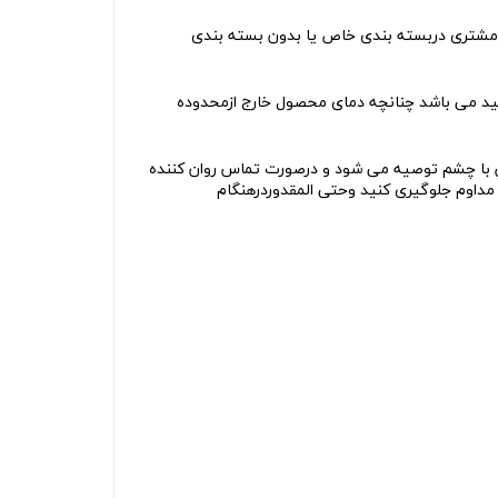
وجود می باشد درصورت سفارش مشتری دربسته بندی خاص یا بدون بسته بندی
رجه سانتی گراد حداقل 18 ماه پس ازتاریخ تولید می باشد چنانچه دمای محصول خارج ازمحدوده
ماس با چشم توصیه می شود و درصورت تماس
روان کننده
مداوم جلوگیری کنید وحتی المقدوردرهنگام