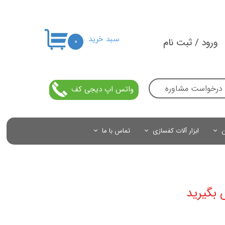
سبد خرید
ورود
/
ثبت نام
۰
حساب کاربری من
تغییر گذر واژه
درخواست مشاوره
واتس اپ دیجی کف
سفارشات
خروج از حساب کاربری
ن
ابزار آلات کفسازی
تماس با ما
 بگیرید