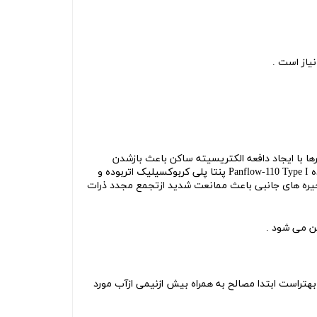
نیاز است .
 با ایجاد دافعه الکتریسیته ساکن باعث بازشدن
P پنتا
پلی کربوکسیلیک اتربوده و
نجیره های جانبی باعث ممانعت شدید ازتجمع مجدد ذرات
ن می شود .
هتراست ابتدا مصالح به همراه بیش ازنیمی ازآب مورد