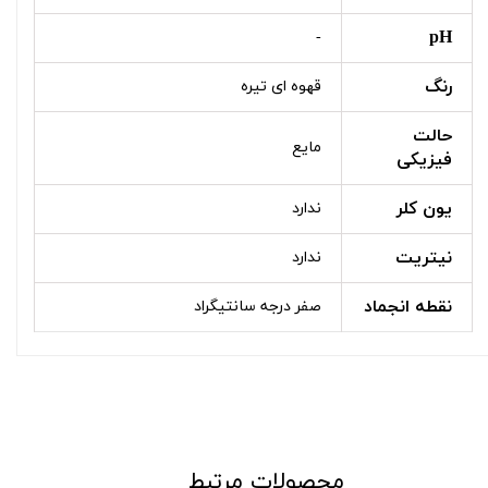
pH
-
رنگ
قهوه ای تیره
حالت
مایع
فيزيكی
یون کلر
ندارد
نیتریت
ندارد
نقطه انجماد
صفر درجه سانتیگراد
محصولات مرتبط