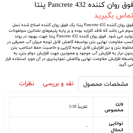
وق روان کننده Pancrete 432 پنتا
ماس بگیرید
فوق روان کننده Pancrete 432 پنتا یک فوق روان کننده اصلاح شده نسل
وم می باشد که فاقد کلراید بوده و بر پایه پلیمرهای نفتالین سولفونات
تولید می شود. فوق روان کننده Pancrete 432 پنتا جهت بهبود در روند
سب مقاومت نهایی بتن بواسطه کاهش قابل توجه میزان آب مصرفی در
خلوط بتن و نیز افزایش قابل توجه کارایی و خاصیت حفظ اسلامپ بتن
دون نیاز به افزایش آب موجود و همچنین جهت افزایش دوام بتن، به
اسطه افزایش مقاومت نهایی وکاهش نفوذپذیری در آن مورد استفاده قرار
ی گیرد.
نقد و بررسی
نظرات
مشخصات محصول
وزن
تقریباً 1/18
مخصوص
توانایی
-
انحلال