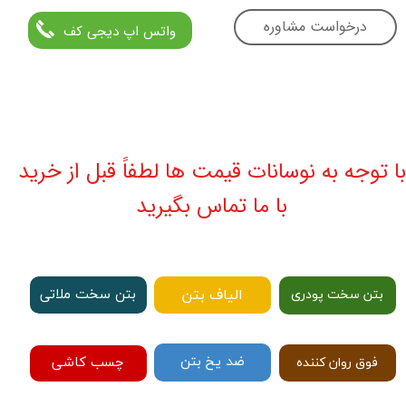
درخواست مشاوره
واتس اپ دیجی کف
با توجه به نوسانات قیمت ها لطفاً قبل از خرید
با ما تماس بگیرید
الیاف بتن
بتن سخت ملاتی
بتن سخت پودری
ضد یخ بتن
چسب کاشی
فوق روان کننده