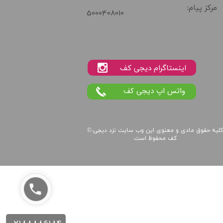
مرکز پیام:
5000408010
واتس اپ دیجی کف
لیه حقوق مادی و معنوی این
وب سایت
نزد
دیجی
©.
کف
محفوظ است