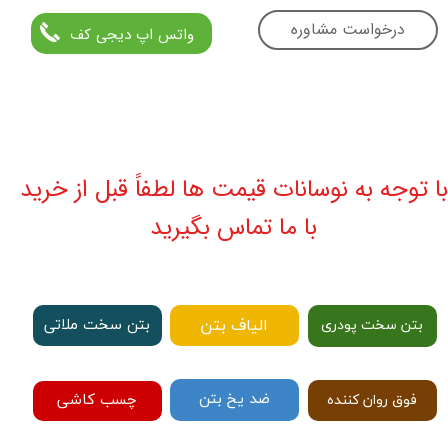
درخواست مشاوره
واتس اپ دیجی کف
با توجه به نوسانات قیمت ها لطفاً قبل از خرید
با ما تماس بگیرید
الیاف بتن
بتن سخت ملاتی
بتن سخت پودری
ضد یخ بتن
چسب کاشی
فوق روان کننده