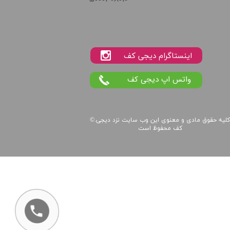
واتس اپ دیجی کف
لیه حقوق مادی و معنوی این
وب سایت
نزد
دیجی
©.
کف
محفوظ است