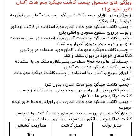
ویژگی های محصول
چسب کاشت میلگرد مِمو هات آلمان
(غیر سازه ای)
:
از ویژگی ها و مزایای چسب کاشت میلگرد مِمو هات آلمان می توان به
موارد ذیل اشاره کرد:
• چسب کاشت میلگرد مِمو هات آلمان مورد استفاده در کاشت آرماتور
و بولت بر روی سطوح عمودی و افقی بتن
• چسب کاشت میلگرد مِمو هات آلمان مورد استفاده در نصب صفحات
فلزی بر روی سطوح عمودی (دیوار و سقف)
• چسب کاشت میلگرد مِمو هات آلمان مورد استفاده در پر کردن
شکاف‌های موجود در دیوار،سقف و کف
• چسبندگی عالی به انواع سطوحی بتنی،فلزی،سنگ و...با استفاده
از چسب کاشت میلگرد مِمو هات آلمان
• اجرای سریع و آسان ، با استفاده از چسب کاشت میلگرد مِمو هات
آلمان
• چسب کاشت میلگرد مِمو هات آلمان ، بدون شره
• عدم تاثیرپذیری از عوامل جوی و محیطی ، با استفاده از چسب
کاشت میلگرد مِمو هات آلمان
• چسب کاشت میلگرد مِمو هات آلمان ، قابل اجرا در محیط های نیمه
مرطوب
در بازار کشورمان از این چسب به نام های چسب کاشت بولت،چسب
کاشت میلگرد،چسب انکور بولت،چسب بتن و..... یاد می شود.
سایز بولت
عمق کاشت
مقاومت کششی
Ton
mm
mm