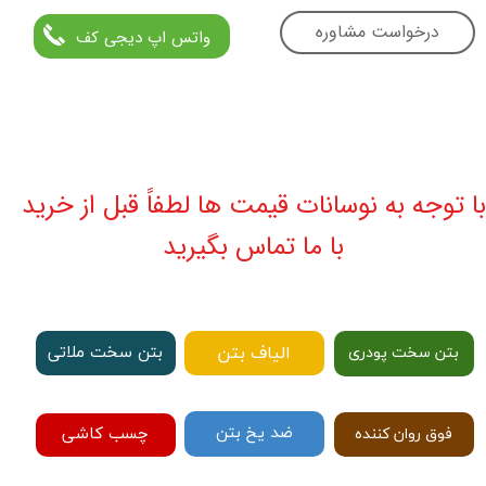
درخواست مشاوره
واتس اپ دیجی کف
با توجه به نوسانات قیمت ها لطفاً قبل از خرید
با ما تماس بگیرید
الیاف بتن
بتن سخت ملاتی
بتن سخت پودری
ضد یخ بتن
چسب کاشی
فوق روان کننده