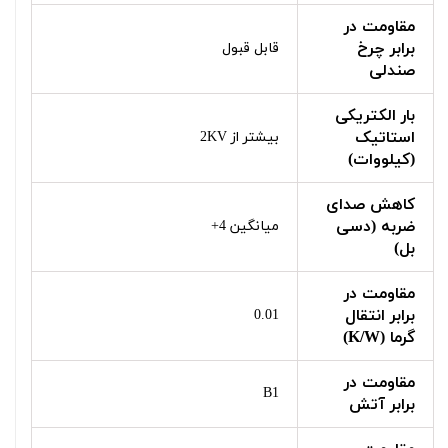
مقاومت در
برابر چرخ
قابل قبول
صندلی
بار الکتریکی
استاتیک
بیشتر از 2KV
(کیلووات)
کاهش صدای
ضربه (دسی
میانگین 4+
بل)
مقاومت در
برابر انتقال
0.01
گرما (K/W)
مقاومت در
B1
برابر آتش