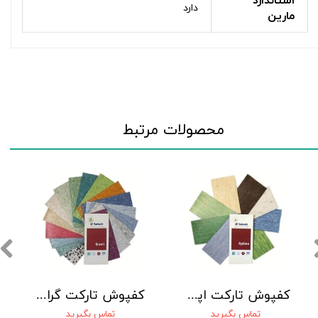
استاندارد
دارد
مارین
محصولات مرتبط
کفپوش تارکت اپتیما TARKETT
کفپوش تارکت گرانیت TARKETT
تماس بگیرید
تماس بگیرید