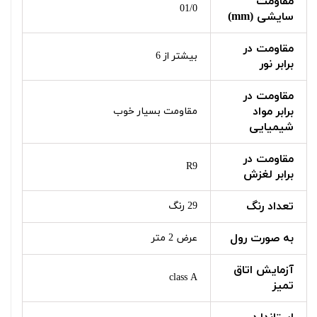
مقاومت
01/0
سایشی (mm)
مقاومت در
بیشتر از 6
برابر نور
مقاومت در
برابر مواد
مقاومت بسیار خوب
شیمیایی
مقاومت در
R9
برابر لغزش
تعداد رنگ
29 رنگ
به صورت رول
عرض 2 متر
آزمایش اتاق
class A
تمیز