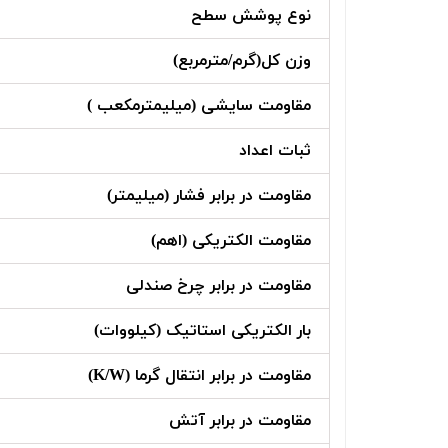
نوع پوشش سطح
وزن کل(گرم/مترمربع)
مقاومت سایشی (میلیمترمکعب )
ثبات اعداد
مقاومت در برابر فشار (میلیمتر)
مقاومت الکتریکی (اهم)
مقاومت در برابر چرخ صندلی
بار الکتریکی استاتیک (کیلووات)
مقاومت در برابر انتقال گرما (K/W)
مقاومت در برابر آتش