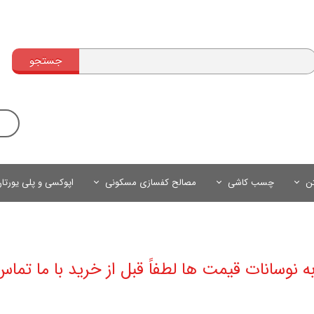
جستجو
تن
چسب کاشی
مصالح کفسازی مسکونی
اپوکسی و پلی یورتا
به نوسانات قیمت ها لطفاً قبل از خرید با ما تماس