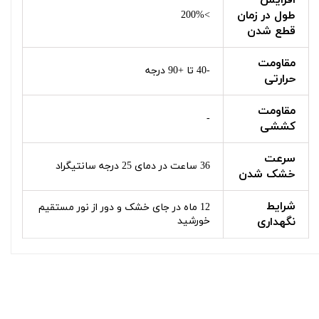
طول در زمان
>200%
قطع شدن
مقاومت
-40 تا +90 درجه
حرارتی
مقاومت
-
کششی
سرعت
36 ساعت در دمای 25 درجه سانتیگراد
خشک شدن
شرایط
12 ماه در جای خشک و دور از نور مستقیم
نگهداری
خورشید