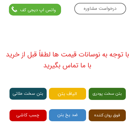
درخواست مشاوره
واتس اپ دیجی کف
با توجه به نوسانات قیمت ها لطفاً قبل از خرید
با ما تماس بگیرید
الیاف بتن
بتن سخت ملاتی
بتن سخت پودری
ضد یخ بتن
چسب کاشی
فوق روان کننده