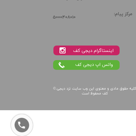
مرکز پیام:
5000408010
واتس اپ دیجی کف
لیه حقوق مادی و معنوی این
وب سایت
نزد
دیجی
©.
کف
محفوظ است