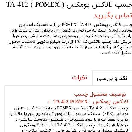
سب لاتکس پومکس TA 412 ( POMEX )
ماس بگیرید
سب لاتکس
پومکس
POMEX TA 412
بر پایه لاستیک استایرن
وتادین
(SBR)
است که می توان با افزودن آن پایداری بتن یا ملات را در
رابر نفوذ آب و یا مواد شیمیایی و همچنین مقاومت سایشی و دوام را
افزایش داد. چسب لاتکس TA 412 از ذرات میکروسکوپی لاستیک محلول
ر مایع که در شرایط خاص از ترکیب استایرن و بوتادین به دست آمده،
شکیل شده است
.
نظرات
نقد و بررسی
توصیف محصول
چسب
لاتکس
پومکس
:
TA 412
POMEX
چسب لاتکس
POMEX پومکس TA 412
بر پایه لاستیک استایرن
بوتادین
(SBR)
است که می توان با افزودن آن پایداری بتن یا ملات را
در برابر نفوذ آب و یا مواد شیمیایی و همچنین مقاومت سایشی و
دوام را افزایش داد. چسب لاتکس TA 412 از ذرات میکروسکوپی
لاستیک محلول در مایع که در شرایط خاص از ترکیب استایرن و