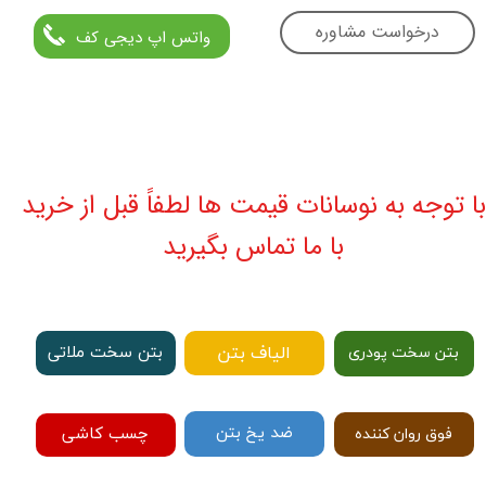
درخواست مشاوره
واتس اپ دیجی کف
با توجه به نوسانات قیمت ها لطفاً قبل از خرید
با ما تماس بگیرید
الیاف بتن
بتن سخت ملاتی
بتن سخت پودری
ضد یخ بتن
چسب کاشی
فوق روان کننده