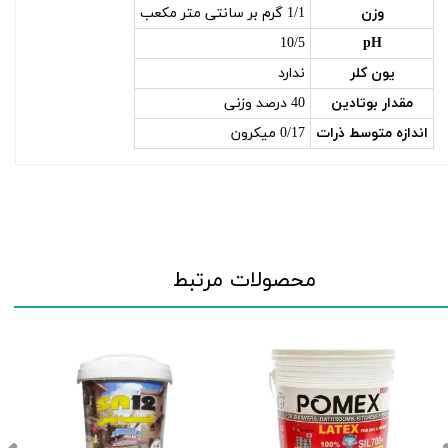
وزن
1/1 گرم بر سانتی متر مکعب
10/5
pH
یون کلر
ندارد
مقدار بوتادین
40 درصد وزنی
اندازه متوسط ذرات
0/17 میکرون
محصولات مرتبط
,۰۰۰