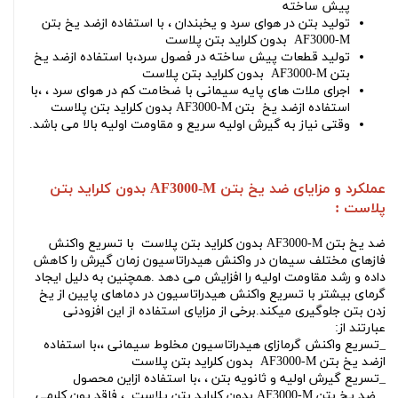
پیش ساخته
تولید بتن در هوای سرد و یخبندان ، با استفاده از
ضد یخ بتن
AF3000-M بدون کلراید بتن پلاست
تولید قطعات پیش ساخته در فصول سرد،با استفاده از
ضد یخ
بتن AF3000-M بدون کلراید بتن پلاست
اجرای ملات های پایه سیمانی با ضخامت کم در هوای سرد ، ،با
استفاده از
ضد یخ بتن AF3000-M بدون کلراید بتن پلاست
وقتی نیاز به گیرش اولیه سریع و مقاومت اولیه بالا می باشد.
عملکرد و مزایای ضد یخ بتن AF3000-M بدون کلراید بتن
پلاست :
ضد یخ بتن AF3000-M بدون کلراید بتن پلاست
با تسریع واکنش
فازهای مختلف سیمان در واکنش هیدراتاسیون زمان گیرش را کاهش
داده و رشد مقاومت اولیه را افزایش می دهد .همچنین به دلیل ایجاد
گرمای بیشتر با تسریع واکنش هیدراتاسیون در دماهای پایین از یخ
زدن بتن جلوگیری میکند.برخی از مزایای استفاده از این افزودنی
عبارتند از:
_تسریع واکنش گرمازای هیدراتاسیون مخلوط سیمانی ،،با استفاده
از
ضد یخ بتن AF3000-M بدون کلراید بتن پلاست
_تسریع گیرش اولیه و ثانویه بتن ، ،با استفاده ازاین محصول
_
ضد یخ بتن AF3000-M بدون کلراید بتن پلاست
،
فاقد یون کلرمی