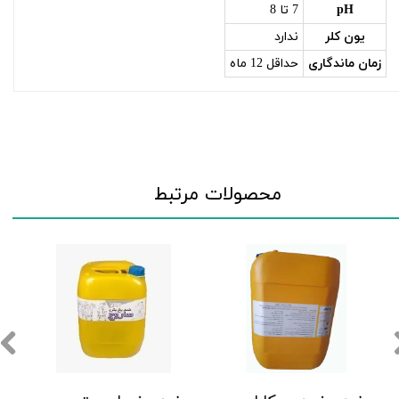
pH
7 تا 8
یون کلر
ندارد
زمان ماندگاری
حداقل 12 ماه
محصولات مرتبط