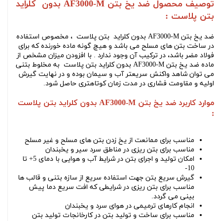
توصیف محصول
ضد یخ بتن AF3000-M بدون کلراید
بتن پلاست :
ضد یخ بتن AF3000-M بدون کلراید بتن پلاست ،
مخصوص استفاده
در ساخت بتن های مسلح می باشد و هیچ گونه ماده خورنده که برای
فولاد مضر باشد، در ترکیب آن وجود ندارد . با افزودن میزان مشخص از
ماده
ضد یخ بتن AF3000-M بدون کلراید بتن پلاست
به مخلوط بتنی
می توان شاهد واکنش سریعتر آب و سیمان بوده و در نهایت گیرش
اولیه و مقاومت فشاری در مدت زمان کوتاهتری حاصل شود.
موارد کاربرد ضد یخ بتن AF3000-M بدون کلراید بتن پلاست
:
مناسب برای ممانعت از یخ زدن بتن های مسلح و غیر مسلح
مناسب برای بتن ریزی در مناطق سرد سیر و یخبندان
امکان تولید و اجرای بتن در شرایط آب و هوایی با دمای 5+ تا
10-
گیرش سریع بتن جهت استفاده سریع از سازه بتنی و قالب ها
مناسب برای بتن ریزی در شرایطی که افت سریع دما پیش
بینی می گردد.
انجام کارهای ترمیمی در هوای سرد و یخبندان
مناسب برای ساخت و تولید بتن در کارخانجات تولید بتن