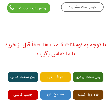
درخواست مشاوره
واتس اپ دیجی کف
با توجه به نوسانات قیمت ها لطفاً قبل از خرید
با ما تماس بگیرید
الیاف بتن
بتن سخت ملاتی
بتن سخت پودری
ضد یخ بتن
چسب کاشی
فوق روان کننده