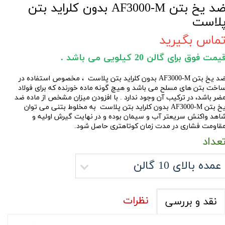
ضد یخ بتن AF3000-M بدون کلراید بتن
لاست
ماس بگیرید
یمت فوق برای گالن 20 کیلویی می باشد .
 یخ بتن AF3000-M بدون کلراید بتن پلاست ،
مخصوص استفاده در
اخت بتن های مسلح می باشد و هیچ گونه ماده خورنده که برای فولاد
ضر باشد، در ترکیب آن وجود ندارد . با افزودن میزان مشخص از ماده
ضد
 بتن AF3000-M بدون کلراید بتن پلاست
به مخلوط بتنی می توان
اهد واکنش سریعتر آب و سیمان بوده و در نهایت گیرش اولیه و
قاومت فشاری در مدت زمان کوتاهتری حاصل شود.
عداد
عمده بالای 10 گالن
نظرات
نقد و بررسی