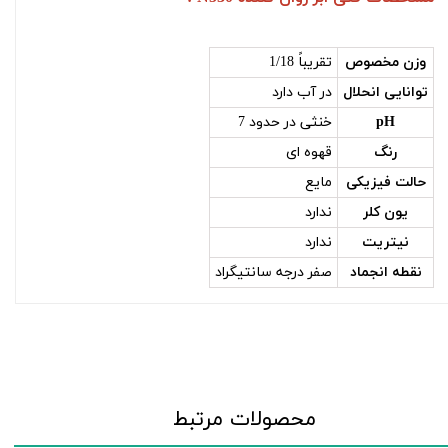
وزن مخصوص
تقریباً 1/18
توانایی انحلال
در آب دارد
pH
خنثی در حدود 7
رنگ
قهوه ای
حالت فيزيكی
مایع
یون کلر
ندارد
نیتریت
ندارد
نقطه انجماد
صفر درجه سانتیگراد
محصولات مرتبط