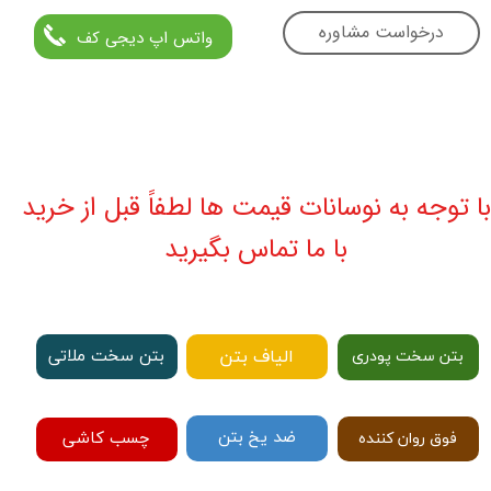
درخواست مشاوره
واتس اپ دیجی کف
با توجه به نوسانات قیمت ها لطفاً قبل از خرید
با ما تماس بگیرید
الیاف بتن
بتن سخت ملاتی
بتن سخت پودری
ضد یخ بتن
چسب کاشی
فوق روان کننده