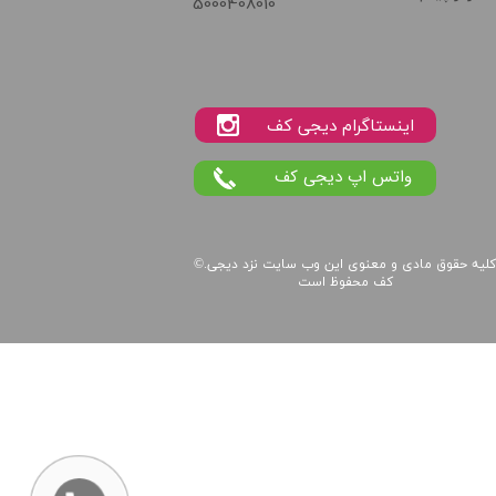
5000408010
واتس اپ دیجی کف
لیه حقوق مادی و معنوی این
وب سایت
نزد
دیجی
©.
کف
محفوظ است