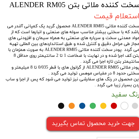
خت کننده ملاتی بتن ALENDER RM05
ستعلام قیمت
سخت کننده ملاتی ALENDER RM05 محصول گرید یک کمپانی آلندر می
اشد که با سختی بیشتر مناسب سوله های صنعتی و انبارها است که از
واد معدنی سخت و سرباره های صنعتی به همراه سیمان و افزودنی های
جاز طی مراحل دقیق و کنترل شده و طبق استانداردهای بین المللی تهیه
می گردد .پودر سخت کننده ملاتی ALENDER RM05 به صورت همزمان با
بتن کف اجرا شده و در نهایت با ضخامت 1 تا 2 سانتیمتر روی حداقل 8
انتیمتر بتن تازه اجرا می گردد .
ودر
ملاتی ALENDER RM05 از گرانول های با قطر 0/035 تا 8 میلیمتر و
تی حدود 8 در مقیاس موهس تولید می گردد .
ین محصول در رنگ های سفارشی نیز تولید می شود که پس از اجرا و ساب
دن بسیار زیبا می گردد .
نگ
سفید
جهت خرید محصول تماس بگیرید