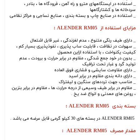
_ استفاده در ایستگاههای مترو و راه آهن ، فرودگاه ها ، بنادر ،
سردخانه ها و کشتارگاهها
_ استفاده در صنایع چاپ و بسته بندی ، صنایع نساجی و مراکز نظامی
مزایای استفاده از ALENDER RM05 :
_ دارای طیف رنگی متنوع ، عدم لغزندگی ، غیر قابل اشتعال
_ سهولت در نظافت ، قابلیت ساب پذیری ، نفوذپذیری بسیار کم ،
کیفیت یکنواخت ، با استفاده ازاین محصول
_ بدون در خود جمع شدگی ، مقاوم در برابر حرارت و برودت ، عدم
تولید گرد و غبار تحت ترافیک
_ دارای مقاومت سایشی و فشاری فوق العاده
_ دارای دانه بندی مقاوم در برابر اسید
_ مناسب جهت ترددهای سنگین و لیفتراک
_ مقاوم در برابر طیف وسیعی از درجه حرارت ها ، مقاوم در برابر بنزین
، روغن های معدنی و انواع ضد یخ .
بسته بندی ALENDER RM05 :
ALENDER RM05
در بسته های 30 کیلو گرمی قابل عرضه می باشد .
مقدار مصرف ALENDER RM05 :