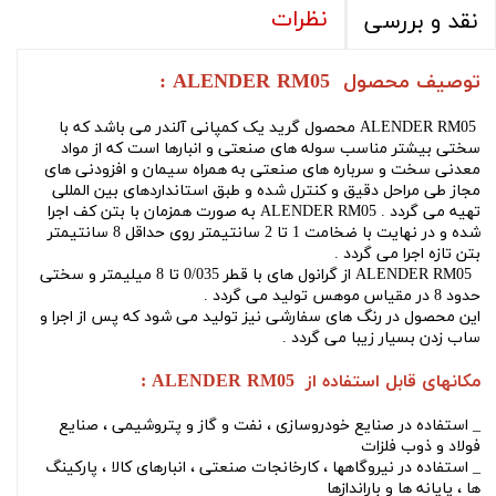
نظرات
نقد و بررسی
توصیف محصول ALENDER RM05 :
ALENDER RM05 محصول گرید یک کمپانی آلندر می باشد که با
سختی بیشتر مناسب سوله های صنعتی و انبارها است که از مواد
معدنی سخت و سرباره های صنعتی به همراه سیمان و افزودنی های
مجاز طی مراحل دقیق و کنترل شده و طبق استانداردهای بین المللی
تهیه می گردد . ALENDER RM05 به صورت همزمان با بتن کف اجرا
شده و در نهایت با ضخامت 1 تا 2 سانتیمتر روی حداقل 8 سانتیمتر
بتن تازه اجرا می گردد .
ALENDER RM05 از گرانول های با قطر 0/035 تا 8 میلیمتر و سختی
حدود 8 در مقیاس موهس تولید می گردد .
این محصول در رنگ های سفارشی نیز تولید می شود که پس از اجرا و
ساب زدن بسیار زیبا می گردد .
مکانهای قابل استفاده از ALENDER RM05 :
_ استفاده در صنایع خودروسازی ، نفت و گاز و پتروشیمی ، صنایع
فولاد و ذوب فلزات
_ استفاده در نیروگاهها ، کارخانجات صنعتی ، انبارهای کالا ، پارکینگ
ها ، پایانه ها و باراندازها