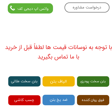
درخواست مشاوره
واتس اپ دیجی کف
با توجه به نوسانات قیمت ها لطفاً قبل از خرید
با ما تماس بگیرید
الیاف بتن
بتن سخت ملاتی
بتن سخت پودری
ضد یخ بتن
چسب کاشی
فوق روان کننده