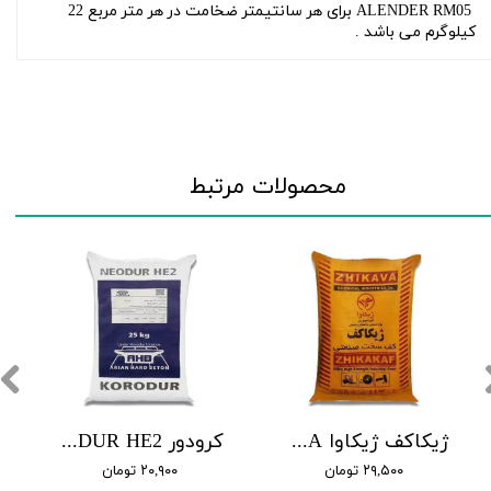
ALENDER RM05
برای هر سانتیمتر ضخامت در هر متر مربع 22
کیلوگرم می باشد .
محصولات مرتبط
ژیکاکف ژیکاوا ZHIKAVA
کرودور NEODUR HE2
۲۹,۵۰۰ تومان
۲۰,۹۰۰ تومان