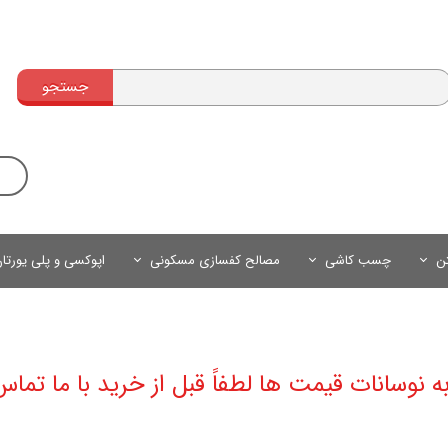
جستجو
تن
چسب کاشی
مصالح کفسازی مسکونی
اپوکسی و پلی یورتا
به نوسانات قیمت ها لطفاً قبل از خرید با ما تماس