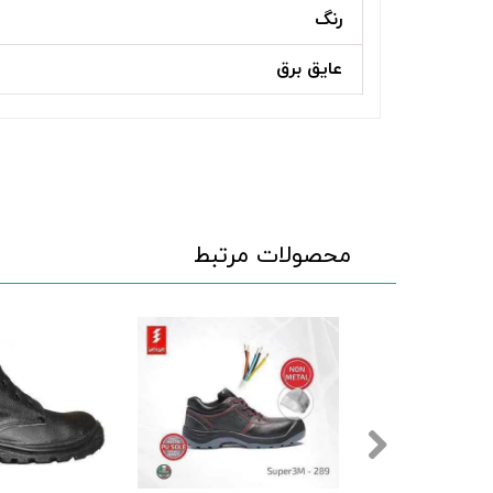
رنگ
عایق برق
محصولات مرتبط