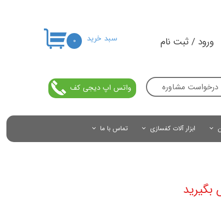
سبد خرید
ورود
/
ثبت نام
۰
حساب کاربری من
تغییر گذر واژه
درخواست مشاوره
واتس اپ دیجی کف
سفارشات
خروج از حساب کاربری
ن
ابزار آلات کفسازی
تماس با ما
 بگیرید