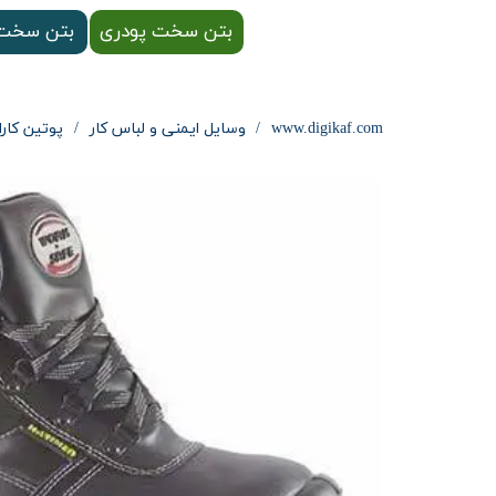
بتن سخت پودری
بتن سخت 
www.digikaf.com
وسایل ایمنی و لباس کار
پوتین کارا