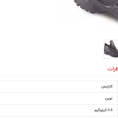
رات
کارایمن
نوین
0.8 کیلوگرم