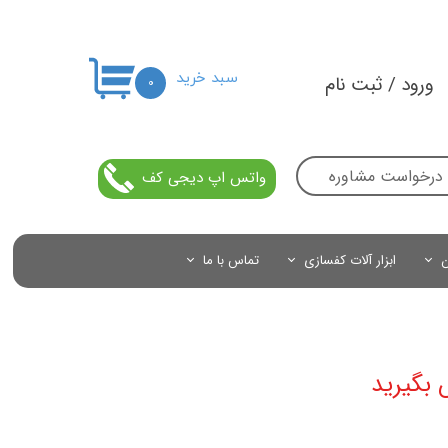
سبد خرید
ورود
/
ثبت نام
۰
حساب کاربری من
تغییر گذر واژه
درخواست مشاوره
واتس اپ دیجی کف
سفارشات
خروج از حساب کاربری
ن
ابزار آلات کفسازی
تماس با ما
 بگیرید