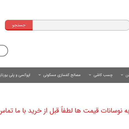
جستجو
تن
چسب کاشی
مصالح کفسازی مسکونی
اپوکسی و پلی یورتا
به نوسانات قیمت ها لطفاً قبل از خرید با ما تماس