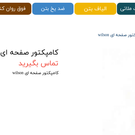
الیاف بتن
ملاتی
فوق روان کن
ضد یخ بتن
ر صفحه ای wilson
کامپکتور صفحه ای wilson
تماس بگیرید
کامپکتور صفحه ای wilson