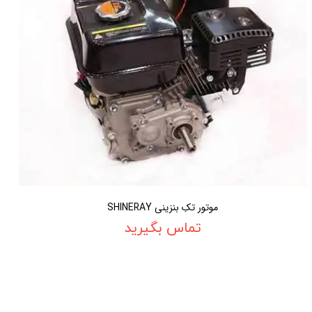
موتور تکِ بنزینی SHINERAY
تماس بگیرید