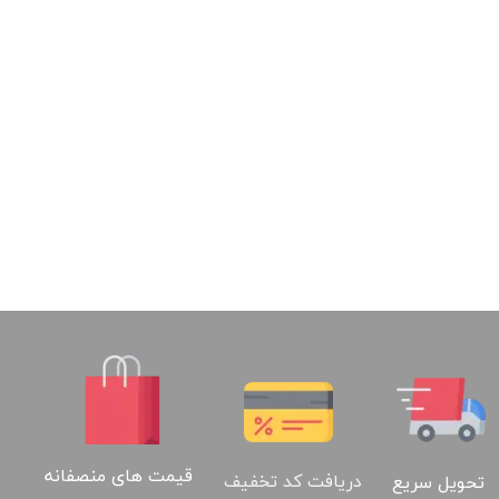
قیمت های منصفانه
دریافت کد تخفیف
تحویل سریع