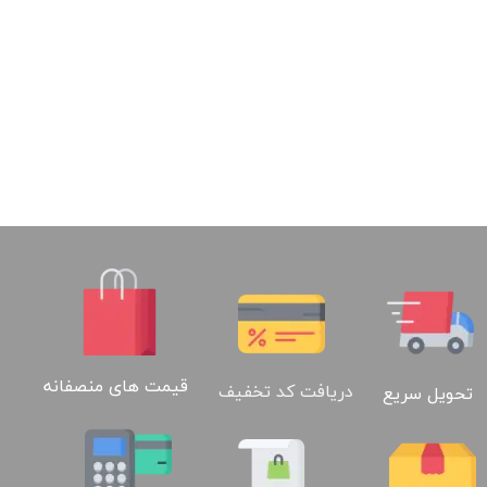
قیمت های منصفانه
دریافت کد تخفیف
تحویل سریع