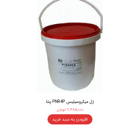
ژل میکروسیلیس PNR4P پنتا
۲,۳۸۵,۰۰۰ تومان
افزودن به سبد خرید