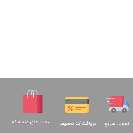
قیمت های منصفانه
دریافت کد تخفیف
تحویل سریع