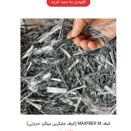
افزودن به سبد خرید
الیاف MAXFIBER M (الیاف جایگزین میلگرد حرارتی)