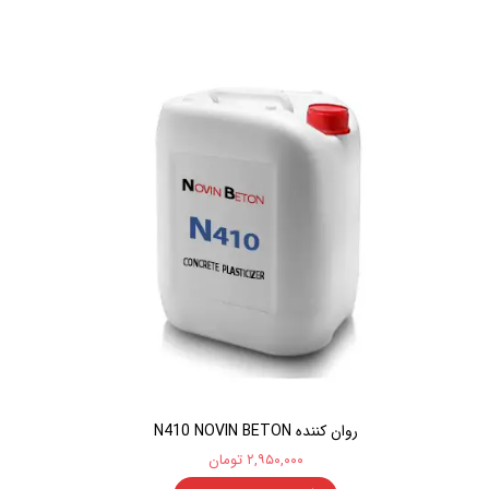
روان کننده N410 NOVIN BETON
۲,۹۵۰,۰۰۰ تومان