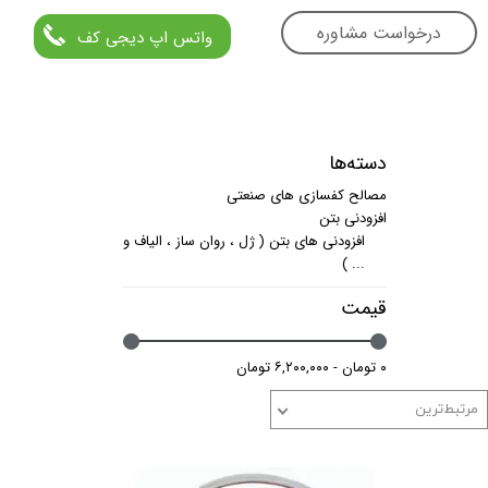
درخواست مشاوره
واتس اپ دیجی کف
دسته‌ها
مصالح کفسازی های صنعتی
افزودنی بتن
افزودنی های بتن ( ژل ، روان ساز ، الیاف و
... )
قیمت
۰ تومان - ۶,۲۰۰,۰۰۰ تومان
مرتبط‌ترین