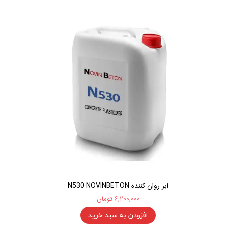
ابر روان کننده N530 NOVINBETON
۶,۲۰۰,۰۰۰ تومان
افزودن به سبد خرید