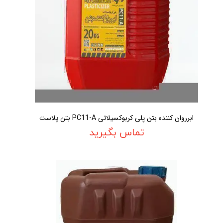
ابرروان کننده بتن پلی کربوکسیلاتی PC11-A بتن پلاست
تماس بگیرید