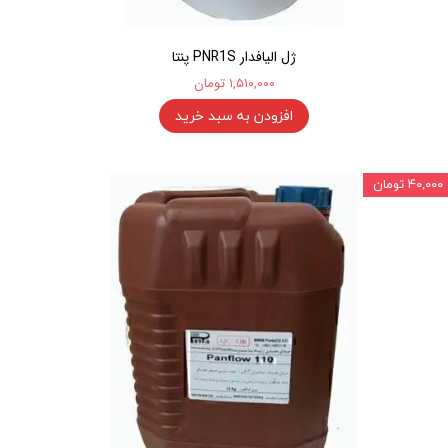
ژل الیافدار PNR1S پنتا
۱,۵۱۰,۰۰۰ تومان
افزودن به سبد خرید
۴۰,۰۰۰ تومان