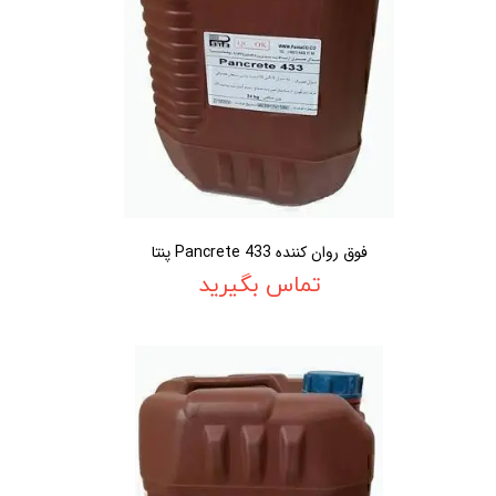
فوق روان کننده Pancrete 433 پنتا
تماس بگیرید