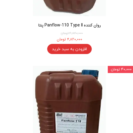
روان کننده Panflow-110 Type II پنتا
۴,۸۶۰,۰۰۰ تومان
۴,۸۲۰,۰۰۰ تومان
افزودن به سبد خرید
۴۰,۰۰۰ تومان