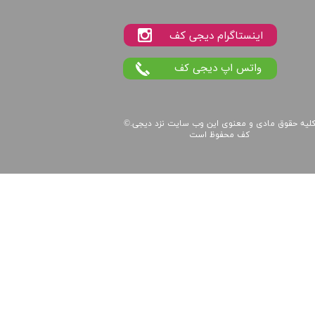
واتس اپ دیجی کف
لیه حقوق مادی و معنوی این
وب سایت
نزد
دیجی
©.
کف
محفوظ است