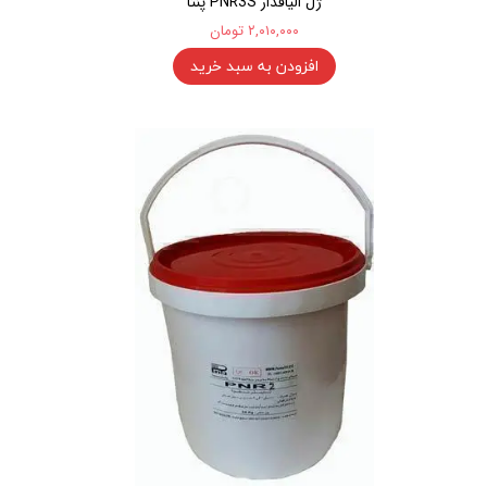
ژل الیافدار PNR3S پنتا
۲,۰۱۰,۰۰۰ تومان
افزودن به سبد خرید