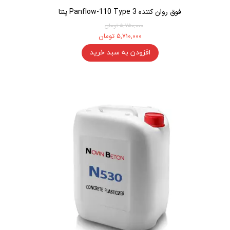
فوق روان کننده Panflow-110 Type 3 پنتا
۵,۷۵۰,۰۰۰ تومان
۵,۷۱۰,۰۰۰ تومان
افزودن به سبد خرید