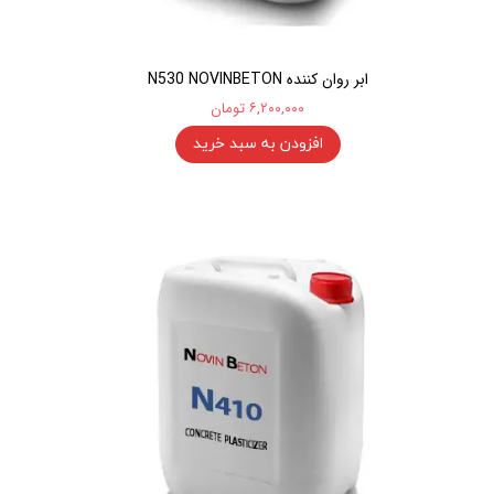
ابر روان کننده N530 NOVINBETON
۶,۲۰۰,۰۰۰ تومان
افزودن به سبد خرید