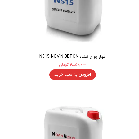
فوق روان کننده N515 NOVIN BETON
۴,۸۵۰,۰۰۰ تومان
افزودن به سبد خرید