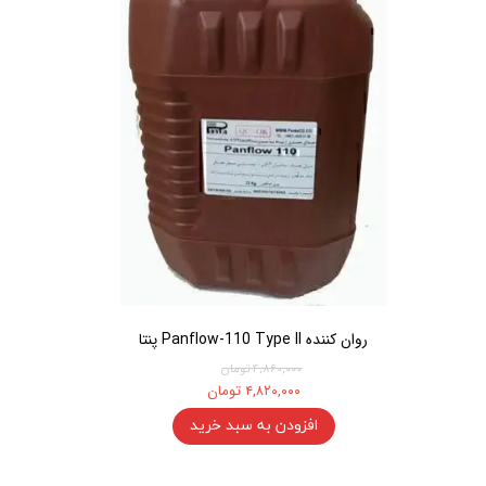
روان کننده Panflow-110 Type II پنتا
۴,۸۶۰,۰۰۰ تومان
۴,۸۲۰,۰۰۰ تومان
افزودن به سبد خرید