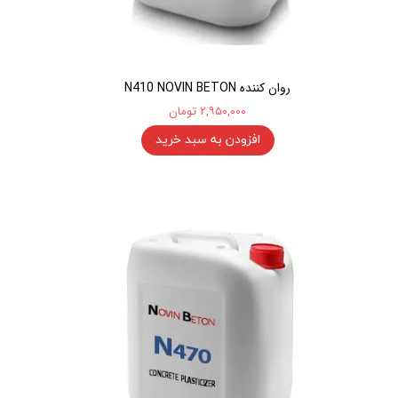
روان کننده N410 NOVIN BETON
۲,۹۵۰,۰۰۰ تومان
افزودن به سبد خرید