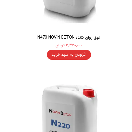
فوق روان کننده N470 NOVIN BETON
۳,۳۵۰,۰۰۰ تومان
افزودن به سبد خرید