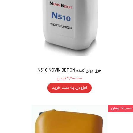
فوق روان کننده N510 NOVIN BETON
۴,۲۰۰,۰۰۰ تومان
افزودن به سبد خرید
۶۰,۰۰۰ تومان