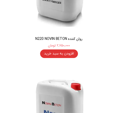
روان کننده N220 NOVIN BETON
۲,۷۵۰,۰۰۰ تومان
افزودن به سبد خرید