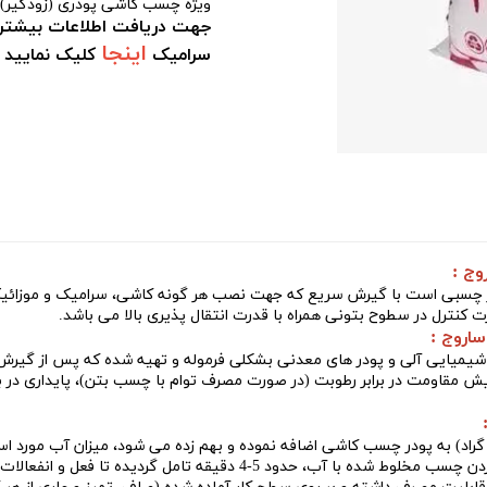
ویژه چسب کاشی پودری (زودگیر) 
جهت دریافت اطلاعات بیشتر 
اینجا
سرامیک
کلیک نمایید .
ج :
دری زودگیر چسبی است با گیرش سریع که جهت نصب هر گونه کاشی، سرامیک و موزائ
کنترل در سطوح بتونی همراه با قدرت انتقال پذیری بالا می باشد.
اروج :
شیمیایی آلی و پودر های معدنی بشکلی فرموله و تهیه شده که پس از گیرش ک
 مقاومت در برابر رطوبت (در صورت مصرف توام با چسب بتن)، پایداری در بر
دو واحد حجمی پودر با یک واحد حجمی آب) پس از بهم زدن چسب مخلوط شده با