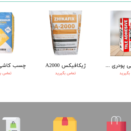
چسب کاشی پودری FILL FIX F1
ژیکافیکس A2000
بگیرید
تماس بگیرید
تماس بگ