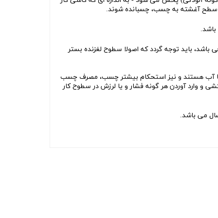
ونه آلودگی) پخش می شود - به اندازه ای که کاشی کار
 باشد، باید توجه گردد که اصولا سطوح لغزنده بستر
با آب هستند و نیز استحکام بیشتر چسب، مصرف
چسب
 و وارد آوردن هر گونه فشار و یا لرزش در سطوح کار
سال می باشد.