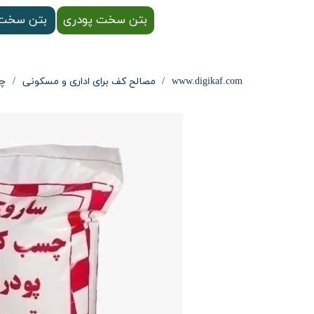
بتن سخت پودری
بتن سخت 
www.digikaf.com
مصالح کف برای اداری و مسکونی
چس