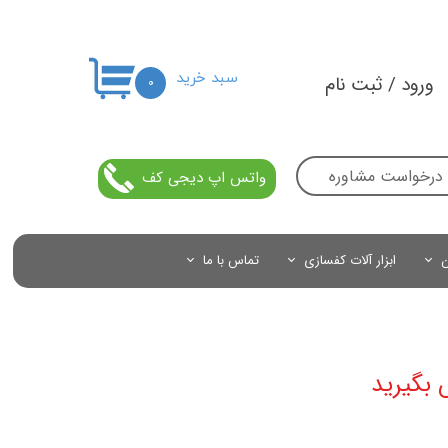
سبد خرید
ورود
/
ثبت نام
۰
حساب کاربری من
تغییر گذر واژه
درخواست مشاوره
واتس اپ دیجی کف
سفارشات
خروج از حساب کاربری
ن
ابزار آلات کفسازی
تماس با ما
 بگیرید