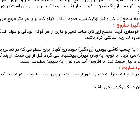
لیت مصرف داشته و بر روی سطح کار آماده شده (صاف، تمیز و عاری از هر گ
ح زیر کار و نیز نوع کاشی، حدود 3 تا 5 کیلو گرم برای هر متر مربع می باشد.
یر) ساروج :
اری گردد. سطح زیر کار، صاف،تمیز و عاری از هر گونه آلودگی و مواد اضافی
 باشد.
) به
چسب کاشی پودری (زودگیر)
خودداری گردد. برای سطوحی که در تماس 
گردد. با توجه به زمان گیرش پیشنهاد می گردد قبل از این مدت، از بند کشی
ورد نیاز سفت شد، با افزودن آب می توان به نتیجه مطلوب رسید.
 ساروج :
 در شرایط متعارف محیطی، دور از تغییرات حرارتی و نیز رطوبت، عمر مفید یک
باشد.