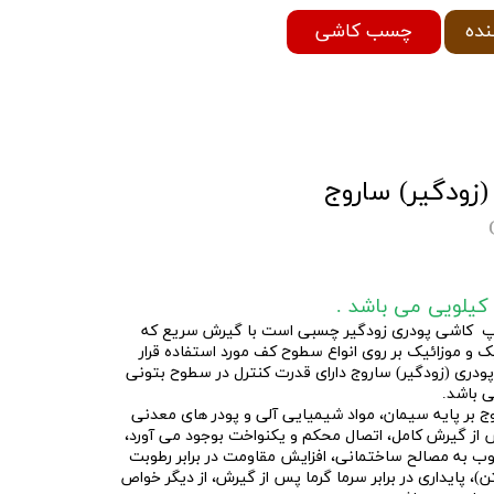
چسب کاشی
نده
ودگیر) ساروج
2 یا همان چسپ کاشی پودری زودگیر چسبی است با گیرش سریع که
و موزائیک بر روی انواع سطوح کف مورد استفاده قرار
دری (زودگیر) ساروج دارای قدرت کنترل در سطوح بتونی
ی باشد.
 بر پایه سیمان، مواد شیمیایی آلی و پودر های معدنی
از گیرش کامل، اتصال محکم و یکنواخت بوجود می آورد،
ب به مصالح ساختمانی، افزایش مقاومت در برابر رطوبت
 پایداری در برابر سرما گرما پس از گیرش، از دیگر خواص