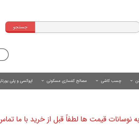
جستجو
تن
چسب کاشی
مصالح کفسازی مسکونی
اپوکسی و پلی یورتا
به نوسانات قیمت ها لطفاً قبل از خرید با ما تماس