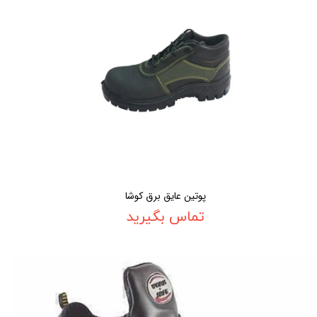
پوتین عایق برق کوشا
تماس بگیرید