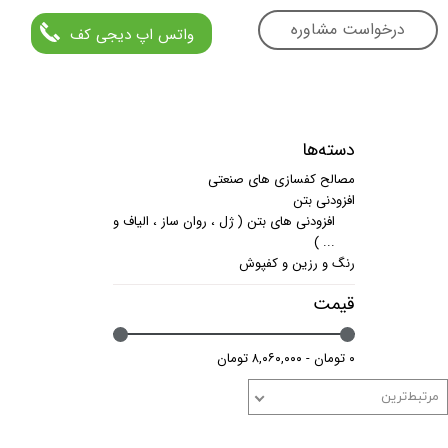
درخواست مشاوره
واتس اپ دیجی کف
دسته‌ها
مصالح کفسازی های صنعتی
افزودنی بتن
افزودنی های بتن ( ژل ، روان ساز ، الیاف و
... )
رنگ و رزین و کفپوش
قیمت
۰ تومان - ۸,۰۶۰,۰۰۰ تومان
مرتبط‌ترین