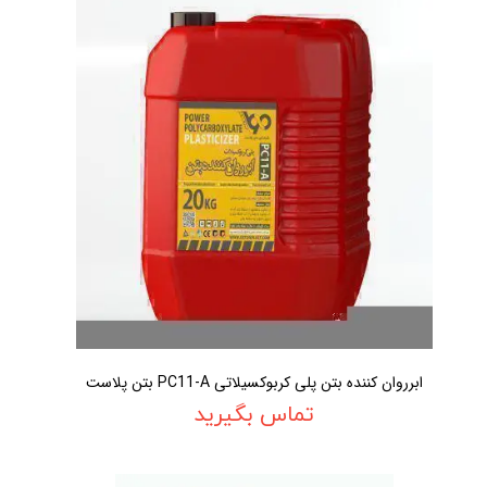
ابرروان کننده بتن پلی کربوکسیلاتی PC11-A بتن پلاست
تماس بگیرید