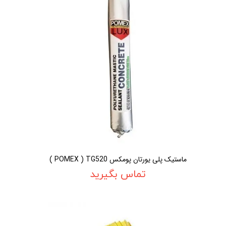
ماستیک پلی یورتان پومکس POMEX ) TG520 )
تماس بگیرید