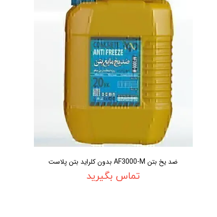
ضد یخ بتن AF3000-M بدون کلراید بتن پلاست
تماس بگیرید