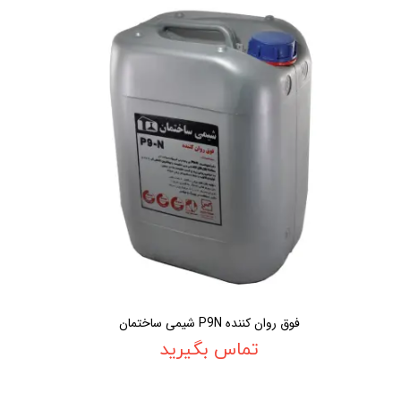
فوق روان کننده P9N شیمی ساختمان
تماس بگیرید