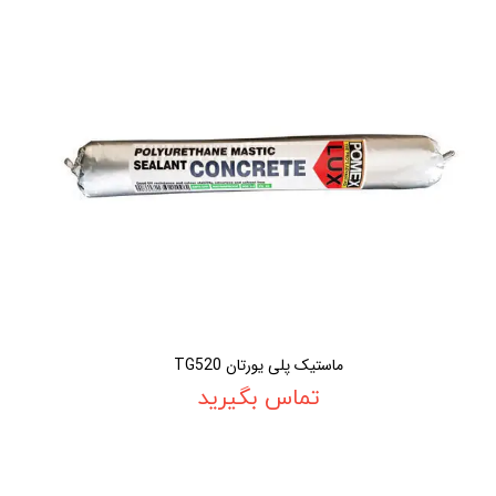
ماستیک پلی یورتان TG520
تماس بگیرید