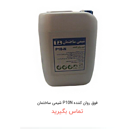
فوق روان کننده P10N شیمی ساختمان
تماس بگیرید