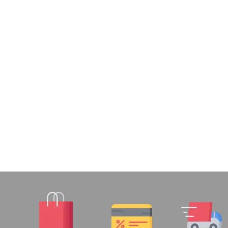
02188886184