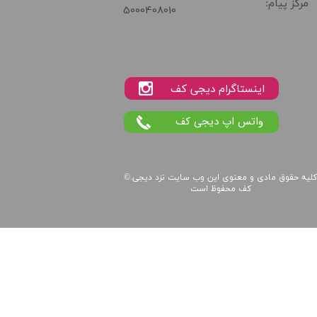
مرکز پیام:
5000408010
واتس اپ دیجی کف
لیه حقوق مادی و معنوی این
وب سایت
نزد
دیجی
©.
کف
محفوظ است