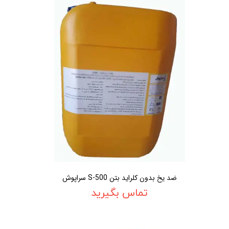
ضد یخ بدون کلراید بتن S-500 سراپوش
تماس بگیرید