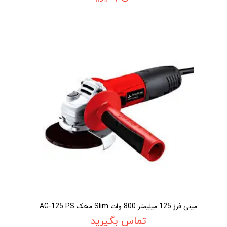
مينی فرز 125 ميليمتر 800 وات Slim محک AG-125 PS
تماس بگیرید