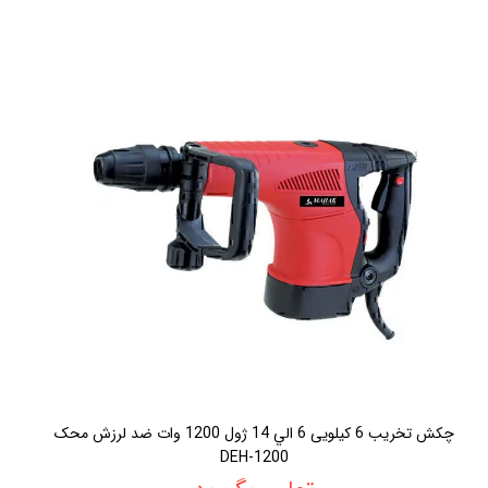
چكش تخريب 6 كيلویی 6 الي 14 ژول 1200 وات ضد لرزش محک
DEH-1200