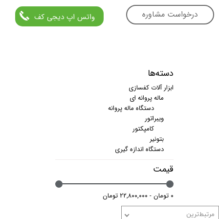
درخواست مشاوره
واتس اپ دیجی کف
دسته‌ها
ابزار آلات کفسازی
ماله پروانه ای
دستگاه ماله پروانه
ویبراتور
کامپکتور
بتونیر
دستگاه اندازه گیری
قیمت
۰ تومان - ۲۲,۸۰۰,۰۰۰ تومان
مرتبط‌ترین