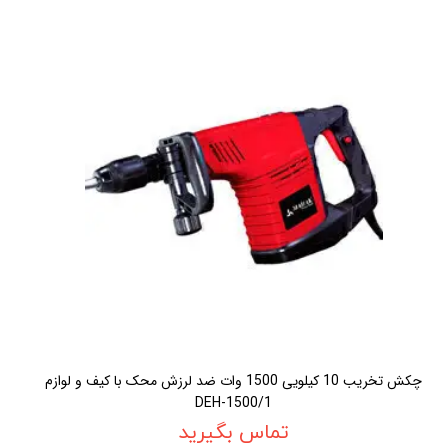
چکش تخريب 10 کيلويی 1500 وات ضد لرزش محک با کيف و لوازم
DEH-1500/1
تماس بگیرید